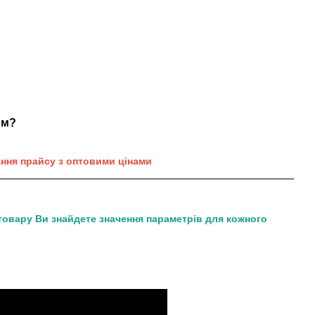
ом?
ання прайсу з оптовими цінами
товару Ви знайдете значення параметрів для кожного