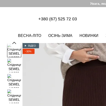
Перейти до основного контенту
Увага, я
+380 (67) 525 72 03
ВЕСНА-ЛІТО
ОСІНЬ-ЗИМА
НОВИНКИ
ВІДЕО
−30%