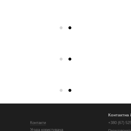
Контактна
Контакти
+380 (67) 52
Угода користувача
Передзвонит