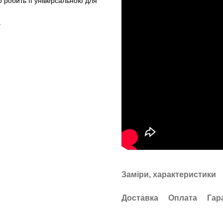
 робить її універсальною для
.
Заміри, характеристики
Доставка
Оплата
Гар