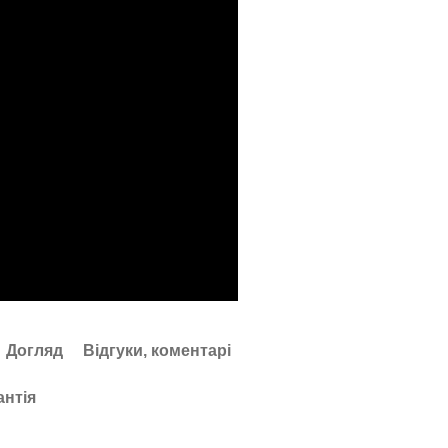
Догляд
Відгуки, коментарі
антія