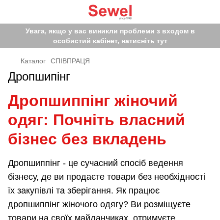
Увага, якщо у вас виникли проблеми з входом в
особистий кабінет, натисніть тут
Каталог
СПІВПРАЦЯ
Дропшипінг
Дропшиппінг жіночий
одяг: Почніть власний
бізнес без вкладень
Дропшиппінг - це сучасний спосіб ведення
бізнесу, де ви продаєте товари без необхідності
їх закупівлі та зберігання. Як працює
дропшиппінг жіночого одягу? Ви розміщуєте
товари на своїх майданчиках, отримуєте