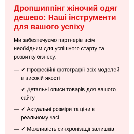
Дропшиппінг жіночий одяг
дешево: Наші інструменти
для вашого успіху
Ми забезпечуємо партнерів всім
необхідним для успішного старту та
розвитку бізнесу:
✔ Професійні фотографії всіх моделей
в високій якості
✔ Детальні описи товарів для вашого
сайту
✔ Актуальні розміри та ціни в
реальному часі
✔ Можливість синхронізації залишків