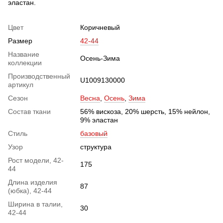
эластан.
Цвет
Коричневый
Размер
42-44
Название
Осень-Зима
коллекции
Производственный
U1009130000
артикул
Сезон
Весна
,
Осень
,
Зима
Состав ткани
56% вискоза, 20% шерсть, 15% нейлон,
9% эластан
Стиль
базовый
Узор
структура
Рост модели, 42-
175
44
Длина изделия
87
(юбка), 42-44
Ширина в талии,
30
42-44