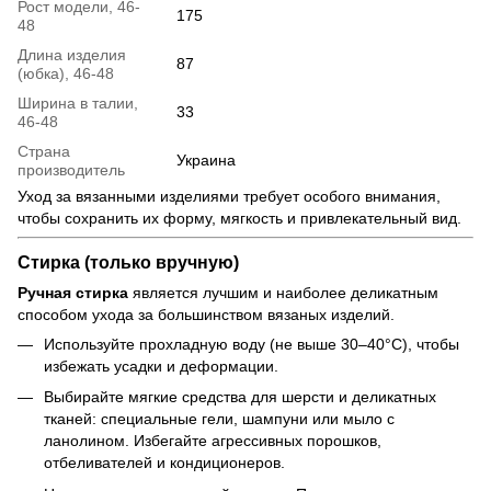
Рост модели, 46-
175
48
Длина изделия
87
(юбка), 46-48
Ширина в талии,
33
46-48
Страна
Украина
производитель
Уход за вязанными изделиями требует особого внимания,
чтобы сохранить их форму, мягкость и привлекательный вид.
Стирка (только вручную)
Ручная стирка
является лучшим и наиболее деликатным
способом ухода за большинством вязаных изделий.
Используйте прохладную воду (не выше 30–40°C), чтобы
избежать усадки и деформации.
Выбирайте мягкие средства для шерсти и деликатных
тканей: специальные гели, шампуни или мыло с
ланолином. Избегайте агрессивных порошков,
отбеливателей и кондиционеров.