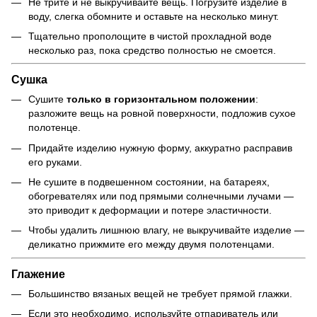
Не трите и не выкручивайте вещь. Погрузите изделие в
воду, слегка обомните и оставьте на несколько минут.
Тщательно прополощите в чистой прохладной воде
несколько раз, пока средство полностью не смоется.
Сушка
Сушите
только в горизонтальном положении
:
разложите вещь на ровной поверхности, подложив сухое
полотенце.
Придайте изделию нужную форму, аккуратно расправив
его руками.
Не сушите в подвешенном состоянии, на батареях,
обогревателях или под прямыми солнечными лучами —
это приводит к деформации и потере эластичности.
Чтобы удалить лишнюю влагу, не выкручивайте изделие —
деликатно прижмите его между двумя полотенцами.
Глажение
Большинство вязаных вещей не требует прямой глажки.
Если это необходимо, используйте отпариватель или