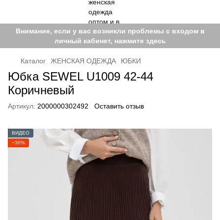
Внимание, если у вас возникли проблемы с входом в
личный кабинет, нажмите здесь
Каталог
ЖЕНСКАЯ ОДЕЖДА
ЮБКИ
Юбка SEWEL U1009 42-44
Коричневый
Артикул:
2000000302492
Оставить отзыв
ВИДЕО
−30%