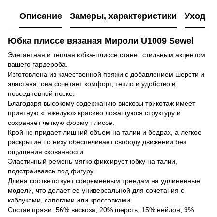
Описание
Замеры, характеристики
Уход
Юбка плиссе вязаная Мироли U1009 Sewel
Элегантная и теплая юбка-плиссе станет стильным акцентом
вашего гардероба.
Изготовлена из качественной пряжи с добавлением шерсти и
эластана, она сочетает комфорт, тепло и удобство в
повседневной носке.
Благодаря высокому содержанию вискозы трикотаж имеет
приятную «тяжелую» красиво ложащуюся структуру и
сохраняет четкую форму плиссе.
Крой не придает лишний объем на талии и бедрах, а легкое
раскрытие по низу обеспечивает свободу движений без
ощущения скованности.
Эластичный ремень мягко фиксирует юбку на талии,
подстраиваясь под фигуру.
Длина соответствует современным трендам на удлиненные
модели, что делает ее универсальной для сочетания с
каблуками, сапогами или кроссовками.
Состав пряжи: 56% вискоза, 20% шерсть, 15% нейлон, 9%