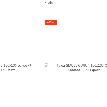
Колір
−60%