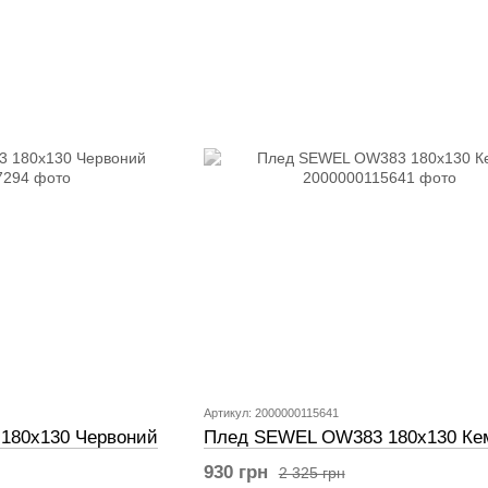
Артикул: 2000000115641
180х130 Червоний
Плед SEWEL OW383 180х130 Ке
930 грн
2 325 грн