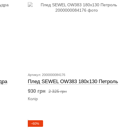
Артикул: 2000000084176
дра
Плед SEWEL OW383 180х130 Петроль
930 грн
2 325 грн
Колір
−60%