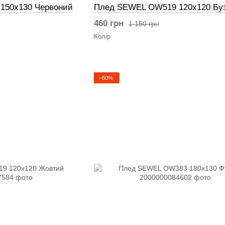
150x130 Червоний
Плед SEWEL OW519 120x120 Бу
460 грн
1 150 грн
Колір
−60%