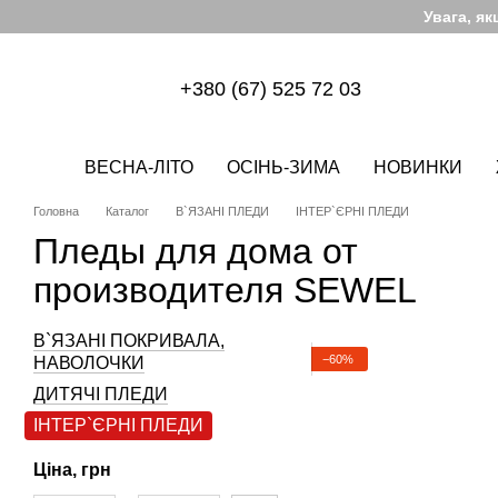
Перейти до основного контенту
Увага, я
+380 (67) 525 72 03
ВЕСНА-ЛІТО
ОСІНЬ-ЗИМА
НОВИНКИ
Головна
Каталог
В`ЯЗАНІ ПЛЕДИ
ІНТЕР`ЄРНІ ПЛЕДИ
Пледы для дома от
производителя SEWEL
В`ЯЗАНІ ПОКРИВАЛА,
−60%
НАВОЛОЧКИ
ДИТЯЧІ ПЛЕДИ
ІНТЕР`ЄРНІ ПЛЕДИ
Ціна, грн