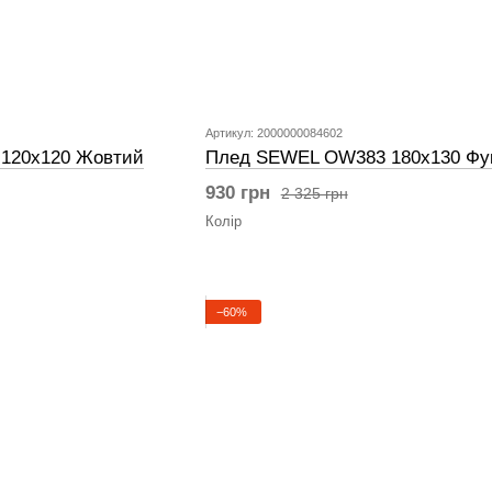
Артикул: 2000000084602
120x120 Жовтий
Плед SEWEL OW383 180х130 Фук
930 грн
2 325 грн
Колір
−60%