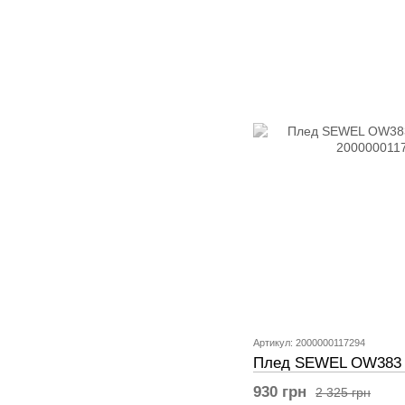
Артикул: 2000000117294
Плед SEWEL OW383 
930 грн
2 325 грн