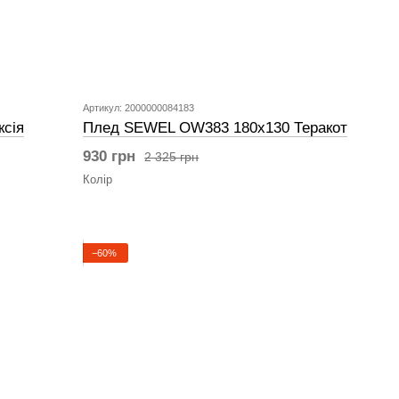
Артикул: 2000000084183
сія
Плед SEWEL OW383 180х130 Теракот
930 грн
2 325 грн
Колір
−60%