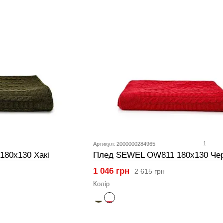
1
Артикул: 2000000284965
80х130 Хакі
Плед SEWEL OW811 180х130 Че
1 046 грн
2 615 грн
Колір