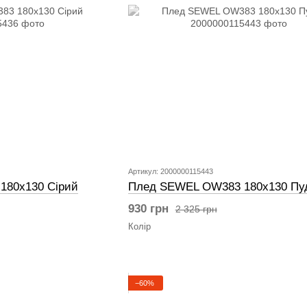
Артикул: 2000000115443
180х130 Сірий
Плед SEWEL OW383 180х130 Пу
930 грн
2 325 грн
Колір
−60%