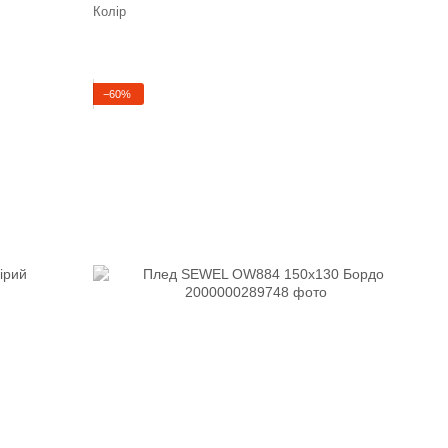
Колір
−60%