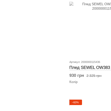
Артикул: 2000000115436
Плед SEWEL OW383 
930 грн
2 325 грн
Колір
−60%