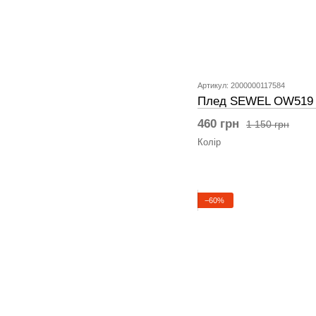
Артикул: 2000000117584
Плед SEWEL OW519 
460 грн
1 150 грн
Колір
−60%