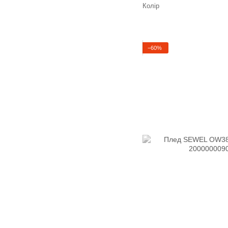
Колір
−60%