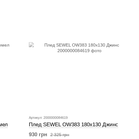
Артикул: 2000000084619
мел
Плед SEWEL OW383 180х130 Джинс
930 грн
2 325 грн