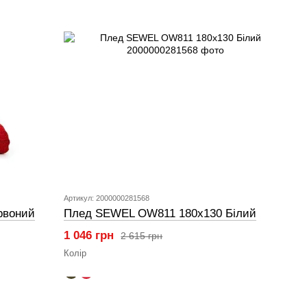
Артикул: 2000000281568
рвоний
Плед SEWEL OW811 180х130 Білий
1 046 грн
2 615 грн
Колір