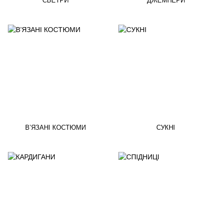
СВЕТРИ
ДЖЕМПЕРИ
ВʼЯЗАНІ КОСТЮМИ
СУКНІ