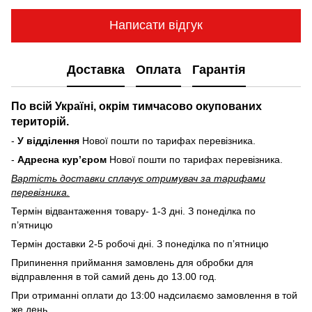
Написати відгук
Доставка
Оплата
Гарантія
По всій Україні, окрім тимчасово окупованих
територій.
-
У відділення
Нової пошти по тарифах перевізника.
-
Адресна курʼєром
Нової пошти по тарифах перевізника.
Вартість доставки cплачує отримувач за тарифами
перевізника.
Термін відвантаження товару- 1-3 дні. З понеділка по
пʼятницю
Термін доставки 2-5 робочі дні. З понеділка по пʼятницю
Припинення приймання замовлень для обробки для
відправлення в той самий день до 13.00 год.
При отриманні оплати до 13:00 надсилаємо замовлення в той
же день.