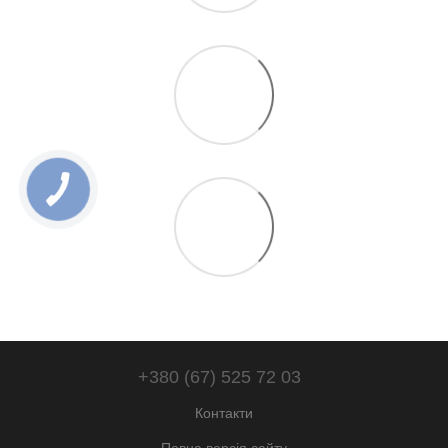
+380 (67) 525 72 03
Контакти
Повна версія сайту