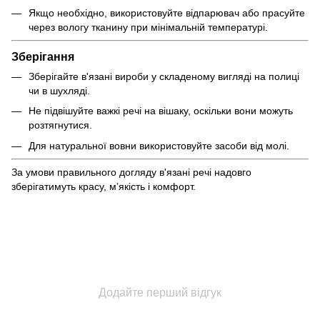
Якщо необхідно, використовуйте відпарювач або прасуйте
через вологу тканину при мінімальній температурі.
Зберігання
Зберігайте в'язані вироби у складеному вигляді на полиці
чи в шухляді.
Не підвішуйте важкі речі на вішаку, оскільки вони можуть
розтягнутися.
Для натуральної вовни використовуйте засоби від молі.
За умови правильного догляду в'язані речі надовго
зберігатимуть красу, м’якість і комфорт.
Додайте перший відгук