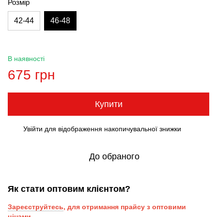
Розмір
42-44
46-48
В наявності
675 грн
Купити
Увійти
для відображення накопичувальної знижки
%
До обраного
Як стати оптовим клієнтом?
Зареєструйтесь
, для отримання прайсу з оптовими
цінами