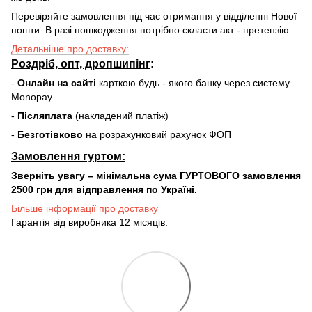
Перевіряйте замовлення під час отримання у відділенні Нової
пошти. В разі пошкодження потрібно скласти акт - претензію.
Детальніше про доставку:
Роздріб, опт, дропшипінг
:
-
Онлайн на сайті
карткою будь - якого банку через систему
Monopay
-
Післяплата
(накладений платіж)
-
Безготівково
на розрахунковий рахунок ФОП
Замовлення гуртом:
Зверніть увагу – мінімальна сума ГУРТОВОГО замовлення
2500 грн для відправлення по Україні.
Більше інформації про доставку
Гарантія від виробника 12 місяців.