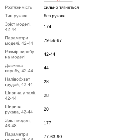
Розтяжимість
сильно тягнеться
Тип рукава
без рукава
Зріст моделі,
174
42-44
Параметри
79-56-87
моделі, 42-44
Розмір виробу
42-44
на моделі
Довжина
44
виробу, 42-44
Напівобхват
28
грудей, 42-44
Ширина у талії,
28
42-44
Ширина
20
рукава, 42-44
Зріст моделі,
177
46-48
Параметри
77-63-90
моделі, 46-48