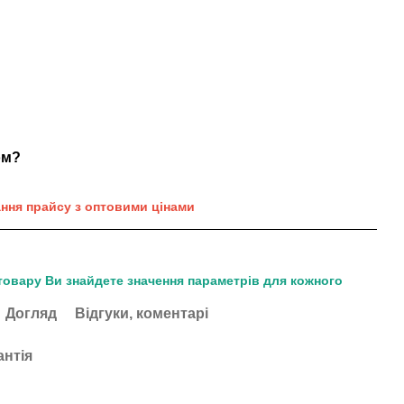
ом?
ання прайсу з оптовими цінами
товару Ви знайдете значення параметрів для кожного
Догляд
Відгуки, коментарі
антія