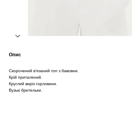
Опис
Скорочений в'язаний топ з бавовни.
Крій приталений.
Круглий виріз горловини.
Вузькі бретельки.