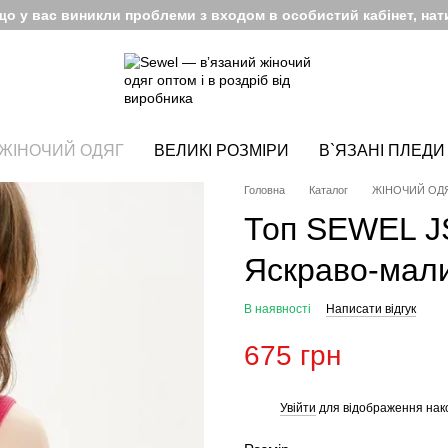
кщо у вас виникли проблеми з входом в особистий кабінет, нати
ЖІНОЧИЙ ОДЯГ
ВЕЛИКІ РОЗМІРИ
В`ЯЗАНІ ПЛЕДИ
Головна
Каталог
ЖІНОЧИЙ ОД
Топ SEWEL J
Яскраво-мал
В наявності
Написати відгук
675 грн
Увійти
для відображення нак
%