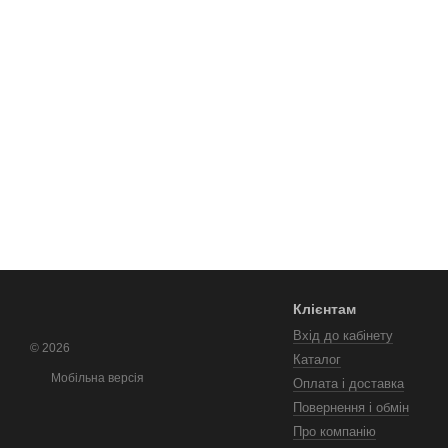
Клієнтам
Вхід до кабінету
© 2026
Каталог
Мобільна версія
Оплата і доставка
Повернення і обмін
Про компанію