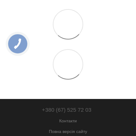
+380 (67) 525 72 03
Контакти
Повна версія сайту