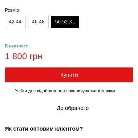
Розмір
42-44
46-48
50-52 XL
В наявності
1 800 грн
Купити
Увійти
для відображення накопичувальної знижки
%
До обраного
Як стати оптовим клієнтом?