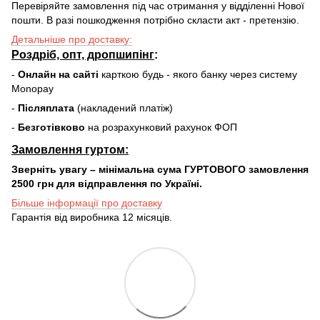
Перевіряйте замовлення під час отримання у відділенні Нової
пошти. В разі пошкодження потрібно скласти акт - претензію.
Детальніше про доставку:
Роздріб, опт, дропшипінг
:
-
Онлайн на сайті
карткою будь - якого банку через систему
Monopay
-
Післяплата
(накладений платіж)
-
Безготівково
на розрахунковий рахунок ФОП
Замовлення гуртом:
Зверніть увагу – мінімальна сума ГУРТОВОГО замовлення
2500 грн для відправлення по Україні.
Більше інформації про доставку
Гарантія від виробника 12 місяців.