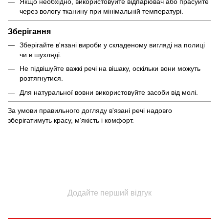
Якщо необхідно, використовуйте відпарювач або прасуйте
через вологу тканину при мінімальній температурі.
Зберігання
Зберігайте в'язані вироби у складеному вигляді на полиці
чи в шухляді.
Не підвішуйте важкі речі на вішаку, оскільки вони можуть
розтягнутися.
Для натуральної вовни використовуйте засоби від молі.
За умови правильного догляду в'язані речі надовго
зберігатимуть красу, м’якість і комфорт.
Додайте перший відгук