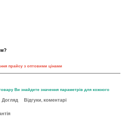
ом?
ання прайсу з оптовими цінами
товару Ви знайдете значення параметрів для кожного
Догляд
Відгуки, коментарі
антія