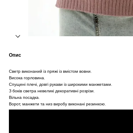
Опис
Светр виконаний із пряжі із вмістом вовни.
Висока горловина.
Спущені плечі, довгі рукави із широкими манжетами.
З боків светра невеликі декоративні розрізи.
Вільна посадка.
Ворот, манжети та низ виробу виконані резинкою.