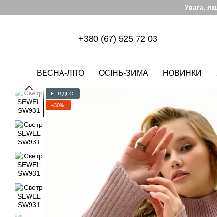
Перейти до основного контенту
Увага, я
+380 (67) 525 72 03
ВЕСНА-ЛІТО
ОСІНЬ-ЗИМА
НОВИНКИ
ВІДЕО
−30%