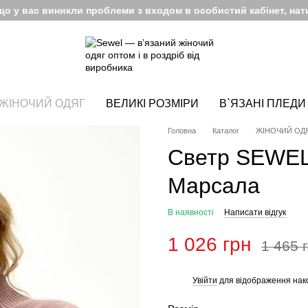
кщо у вас виникли проблеми з входом в особистий кабінет, нати
ЖІНОЧИЙ ОДЯГ
ВЕЛИКІ РОЗМІРИ
В`ЯЗАНІ ПЛЕДИ
Головна
Каталог
ЖІНОЧИЙ ОД
Светр SEWEL
Марсала
В наявності
Написати відгук
1 026 грн
1 465 
Увійти
для відображення нак
%