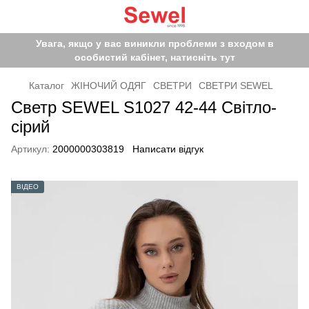
Увага, якщо у вас виникли проблеми з входом в
особистий кабінет, натисніть тут
Каталог
ЖІНОЧИЙ ОДЯГ
СВЕТРИ
СВЕТРИ SEWEL
Светр SEWEL S1027 42-44 Світло-
сірий
Артикул:
2000000303819
Написати відгук
ВІДЕО