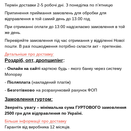
Термін доставки 2-5 робочі дні. З понеділка по пʼятницю
Припинення приймання замовлень для обробки для
відправлення в той самий день до 13.00 год.
При отриманні оплати до 13:00 надсилаємо замовлення в той
же день.
Перевіряйте замовлення під час отримання у відділенні Нової
пошти. В разі пошкодження потрібно скласти акт - претензію.
Детальніше про доставку:
Роздріб, опт, дропшипінг
:
-
Онлайн на сайті
карткою будь - якого банку через систему
Monopay
-
Післяплата
(накладений платіж)
-
Безготівково
на розрахунковий рахунок ФОП
Замовлення гуртом:
Зверніть увагу – мінімальна сума ГУРТОВОГО замовлення
2500 грн для відправлення по Україні.
Більше інформації про доставку
Гарантія від виробника 12 місяців.