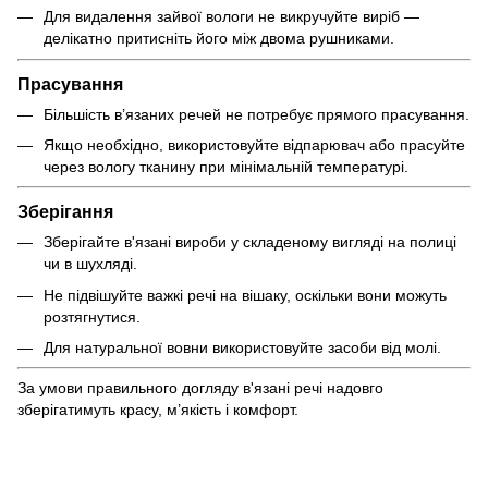
Для видалення зайвої вологи не викручуйте виріб —
делікатно притисніть його між двома рушниками.
Прасування
Більшість в’язаних речей не потребує прямого прасування.
Якщо необхідно, використовуйте відпарювач або прасуйте
через вологу тканину при мінімальній температурі.
Зберігання
Зберігайте в'язані вироби у складеному вигляді на полиці
чи в шухляді.
Не підвішуйте важкі речі на вішаку, оскільки вони можуть
розтягнутися.
Для натуральної вовни використовуйте засоби від молі.
За умови правильного догляду в'язані речі надовго
зберігатимуть красу, м’якість і комфорт.