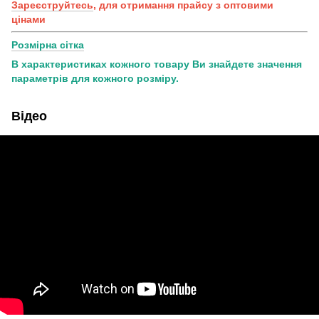
Зареєструйтесь
, для отримання прайсу з оптовими
цінами
Розмірна сітка
В характеристиках кожного товару Ви знайдете значення
параметрів для кожного розміру.
Відео