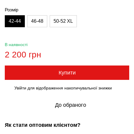
Розмір
42-44
46-48
50-52 XL
В наявності
2 200 грн
Купити
Увійти
для відображення накопичувальної знижки
%
До обраного
Як стати оптовим клієнтом?