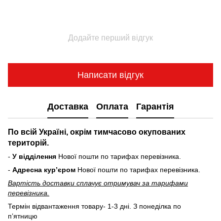
Додайте перший відгук
Написати відгук
Доставка
Оплата
Гарантія
По всій Україні, окрім тимчасово окупованих
територій.
-
У відділення
Нової пошти по тарифах перевізника.
-
Адресна курʼєром
Нової пошти по тарифах перевізника.
Вартість доставки cплачує отримувач за тарифами
перевізника.
Термін відвантаження товару- 1-3 дні. З понеділка по
пʼятницю