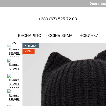
Перейти до основного контенту
Увага, я
+380 (67) 525 72 03
ВЕСНА-ЛІТО
ОСІНЬ-ЗИМА
НОВИНКИ
ВІДЕО
−30%