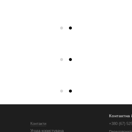
Контактна
Контакти
+380 (67) 52
Угода користувача
Передзвонит