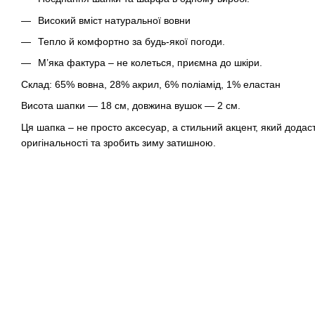
Високий вміст натуральної вовни
Тепло й комфортно за будь-якої погоди.
М’яка фактура – не колеться, приємна до шкіри.
Склад: 65% вовна, 28% акрил, 6% поліамід, 1% еластан
Висота шапки — 18 см, довжина вушок — 2 см.
Ця шапка – не просто аксесуар, а стильний акцент, який дода
оригінальності та зробить зиму затишною.