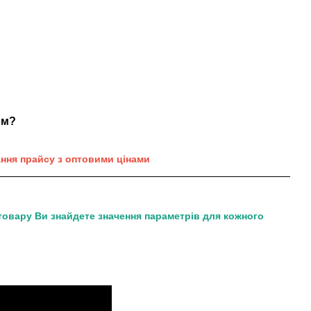
ом?
ання прайсу з оптовими цінами
товару Ви знайдете значення параметрів для кожного