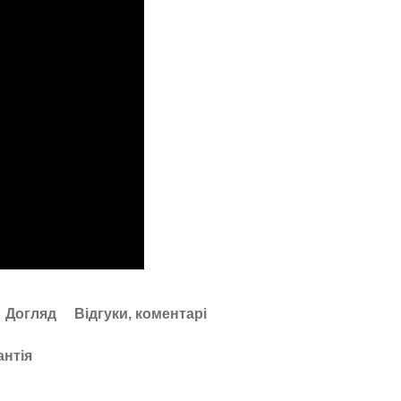
Догляд
Відгуки, коментарі
антія