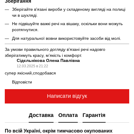
Зберігання
Зберігайте в'язані вироби у складеному вигляді на полиці
чи в шухляді.
Не підвішуйте важкі речі на вішаку, оскільки вони можуть
розтягнутися.
Для натуральної вовни використовуйте засоби від молі.
За умови правильного догляду в'язані речі надовго
зберігатимуть красу, м’якість і комфорт.
Сідєльнікова Олена Павлівна
12.03.2025 в 21:22
супер якісний,сподобався
Відповісти
Написати відгук
Доставка
Оплата
Гарантія
По всій Україні, окрім тимчасово окупованих