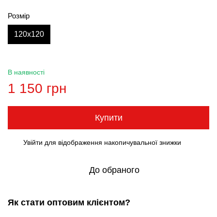
Розмір
120x120
В наявності
1 150 грн
Купити
Увійти
для відображення накопичувальної знижки
%
До обраного
Як стати оптовим клієнтом?