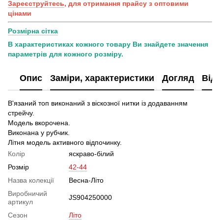
Зареєструйтесь
, для отримання прайсу з оптовими
цінами
Розмірна сітка
В характеристиках кожного товару Ви знайдете значення
параметрів для кожного розміру.
Опис
Заміри, характеристики
Догляд
Від
В'язаний топ виконаний з віскозної нитки із додаванням
стрейчу.
Модель вкорочена.
Виконана у рубчик.
Літня модель активного відпочинку.
Колір
яскраво-білий
Розмір
42-44
Назва колекції
Весна-Літо
Виробничий
JS904250000
артикул
Сезон
Літо