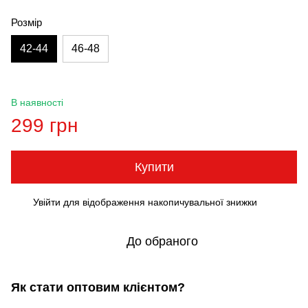
Розмір
42-44
46-48
В наявності
299 грн
Купити
Увійти
для відображення накопичувальної знижки
%
До обраного
Як стати оптовим клієнтом?