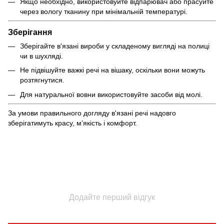
Якщо необхідно, використовуйте відпарювач або прасуйте
через вологу тканину при мінімальній температурі.
Зберігання
Зберігайте в'язані вироби у складеному вигляді на полиці
чи в шухляді.
Не підвішуйте важкі речі на вішаку, оскільки вони можуть
розтягнутися.
Для натуральної вовни використовуйте засоби від молі.
За умови правильного догляду в'язані речі надовго
зберігатимуть красу, м’якість і комфорт.
Додайте перший відгук