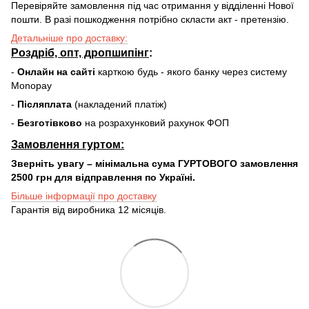
Перевіряйте замовлення під час отримання у відділенні Нової
пошти. В разі пошкодження потрібно скласти акт - претензію.
Детальніше про доставку:
Роздріб, опт, дропшипінг
:
-
Онлайн на сайті
карткою будь - якого банку через систему
Monopay
-
Післяплата
(накладений платіж)
-
Безготівково
на розрахунковий рахунок ФОП
Замовлення гуртом:
Зверніть увагу – мінімальна сума ГУРТОВОГО замовлення
2500 грн для відправлення по Україні.
Більше інформації про доставку
Гарантія від виробника 12 місяців.