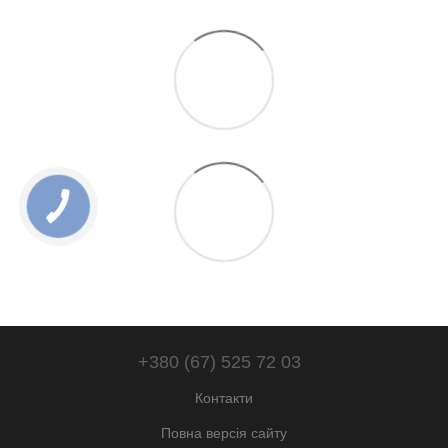
+380 (67) 525 72 03
Контакти
Повна версія сайту