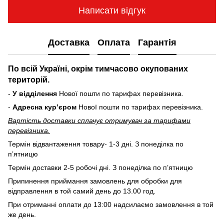
Написати відгук
Доставка
Оплата
Гарантія
По всій Україні, окрім тимчасово окупованих
територій.
-
У відділення
Нової пошти по тарифах перевізника.
-
Адресна курʼєром
Нової пошти по тарифах перевізника.
Вартість доставки cплачує отримувач за тарифами
перевізника.
Термін відвантаження товару- 1-3 дні. З понеділка по
пʼятницю
Термін доставки 2-5 робочі дні. З понеділка по пʼятницю
Припинення приймання замовлень для обробки для
відправлення в той самий день до 13.00 год.
При отриманні оплати до 13:00 надсилаємо замовлення в той
же день.