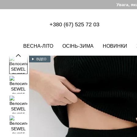
Перейти до основного контенту
Увага, я
+380 (67) 525 72 03
ВЕСНА-ЛІТО
ОСІНЬ-ЗИМА
НОВИНКИ
ВІДЕО