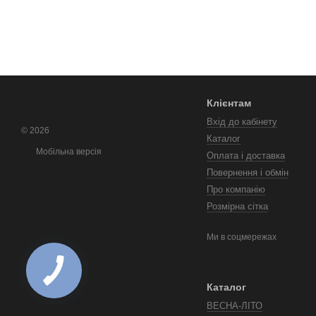
Клієнтам
Вхід до кабінету
© 2026
Каталог
Мобільна версія
Оплата і доставка
Повернення і обмін
Про компанію
Розмірна сітка
Ми в соцмережах
Каталог
ВЕСНА-ЛІТО