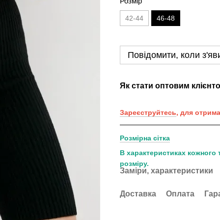
Розмір
42-44
46-48
Повідомити, коли з'яв
Як стати оптовим клієнт
Зареєструйтесь
, для отрим
Розмірна сітка
В характеристиках кожного 
розміру.
Заміри, характеристики
Доставка
Оплата
Гар