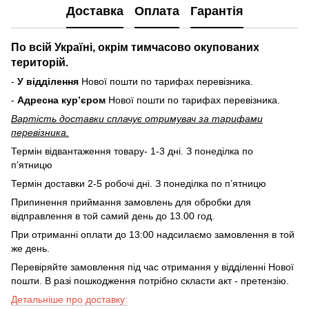
Доставка
Оплата
Гарантія
По всій Україні, окрім тимчасово окупованих
територій.
-
У відділення
Нової пошти по тарифах перевізника.
-
Адресна курʼєром
Нової пошти по тарифах перевізника.
Вартість доставки cплачує отримувач за тарифами
перевізника.
Термін відвантаження товару- 1-3 дні. З понеділка по
пʼятницю
Термін доставки 2-5 робочі дні. З понеділка по пʼятницю
Припинення приймання замовлень для обробки для
відправлення в той самий день до 13.00 год.
При отриманні оплати до 13:00 надсилаємо замовлення в той
же день.
Перевіряйте замовлення під час отримання у відділенні Нової
пошти. В разі пошкодження потрібно скласти акт - претензію.
Детальніше про доставку: