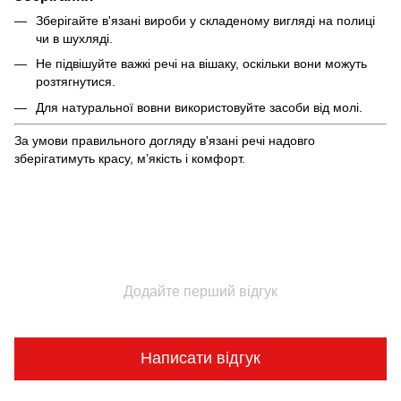
Зберігайте в'язані вироби у складеному вигляді на полиці
чи в шухляді.
Не підвішуйте важкі речі на вішаку, оскільки вони можуть
розтягнутися.
Для натуральної вовни використовуйте засоби від молі.
За умови правильного догляду в'язані речі надовго
зберігатимуть красу, м’якість і комфорт.
Додайте перший відгук
Написати відгук