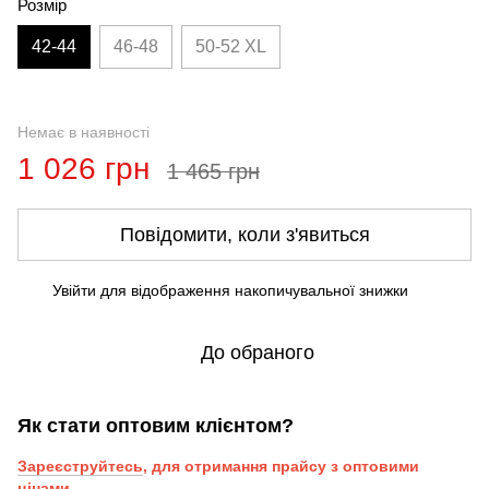
Розмір
42-44
46-48
50-52 XL
Немає в наявності
1 026 грн
1 465 грн
Повідомити, коли з'явиться
Увійти
для відображення накопичувальної знижки
%
До обраного
Як стати оптовим клієнтом?
Зареєструйтесь
, для отримання прайсу з оптовими
цінами