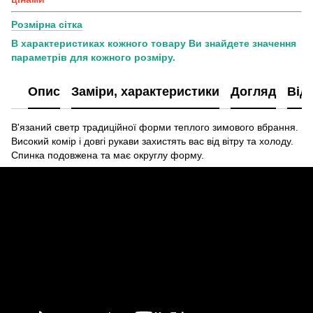
Розмірна сітка
В характеристиках кожного товару Ви знайдете значення
параметрів для кожного розміру.
Опис
Заміри, характеристики
Догляд
Від
В'язаний светр традиційної форми теплого зимового вбрання.
Високий комір і довгі рукави захистять вас від вітру та холоду.
Спинка подовжена та має округлу форму.