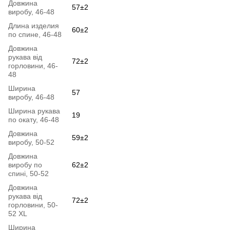
Довжина
57±2
виробу, 46-48
Длина изделия
60±2
по спине, 46-48
Довжина
рукава від
72±2
горловини, 46-
48
Ширина
57
виробу, 46-48
Ширина рукава
19
по окату, 46-48
Довжина
59±2
виробу, 50-52
Довжина
виробу по
62±2
спині, 50-52
Довжина
рукава від
72±2
горловини, 50-
52 XL
Ширина