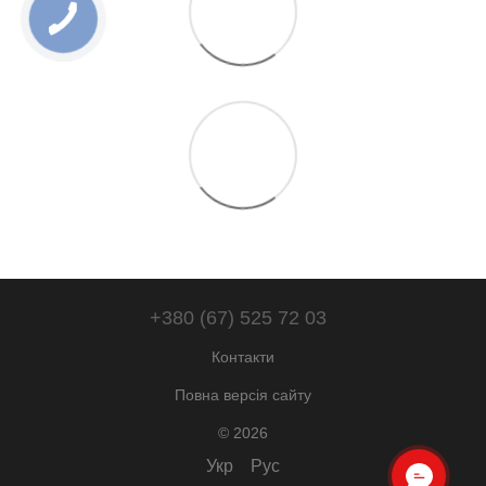
+380 (67) 525 72 03
Контакти
Повна версія сайту
© 2026
Укр
Рус