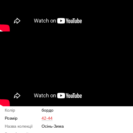
Колір
бордо
Розмір
42-44
Назва колекції
Осінь-Зима