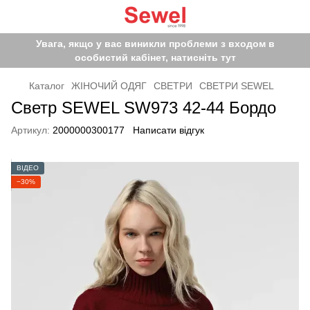
Увага, якщо у вас виникли проблеми з входом в
особистий кабінет, натисніть тут
Каталог
ЖІНОЧИЙ ОДЯГ
СВЕТРИ
СВЕТРИ SEWEL
Светр SEWEL SW973 42-44 Бордо
Артикул:
2000000300177
Написати відгук
ВІДЕО
−30%