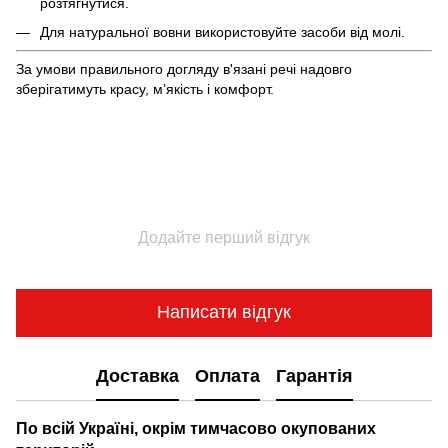
розтягнутися.
Для натуральної вовни використовуйте засоби від молі.
За умови правильного догляду в'язані речі надовго
зберігатимуть красу, м’якість і комфорт.
Додайте перший відгук
Написати відгук
Доставка
Оплата
Гарантія
По всій Україні, окрім тимчасово окупованих