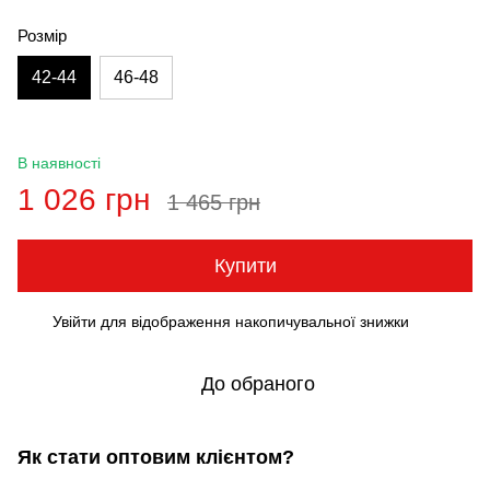
Розмір
42-44
46-48
В наявності
1 026 грн
1 465 грн
Купити
Увійти
для відображення накопичувальної знижки
%
До обраного
Як стати оптовим клієнтом?