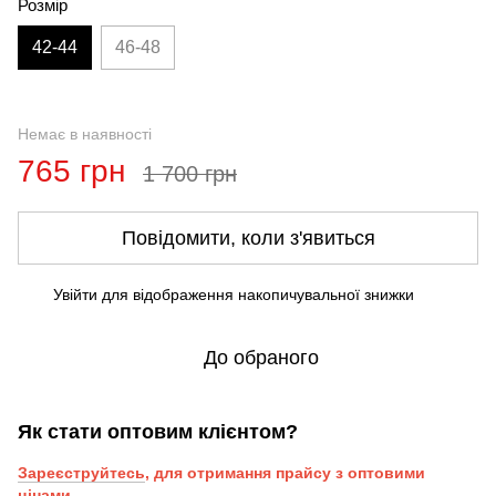
Розмір
42-44
46-48
Немає в наявності
765 грн
1 700 грн
Повідомити, коли з'явиться
Увійти
для відображення накопичувальної знижки
%
До обраного
Як стати оптовим клієнтом?
Зареєструйтесь
, для отримання прайсу з оптовими
цінами