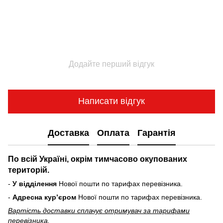
Додайте перший відгук
Написати відгук
Доставка
Оплата
Гарантія
По всій Україні, окрім тимчасово окупованих
територій.
-
У відділення
Нової пошти по тарифах перевізника.
-
Адресна курʼєром
Нової пошти по тарифах перевізника.
Вартість доставки cплачує отримувач за тарифами
перевізника.