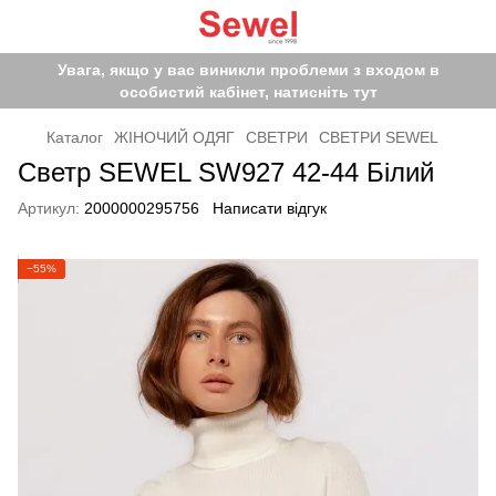
Увага, якщо у вас виникли проблеми з входом в
особистий кабінет, натисніть тут
Каталог
ЖІНОЧИЙ ОДЯГ
СВЕТРИ
СВЕТРИ SEWEL
Светр SEWEL SW927 42-44 Білий
Артикул:
2000000295756
Написати відгук
−55%