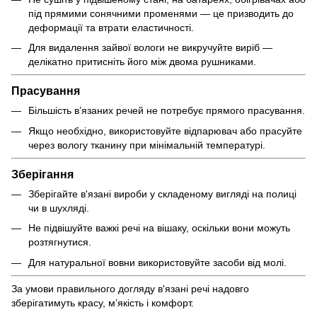
під прямими сонячними променями — це призводить до
деформації та втрати еластичності.
Для видалення зайвої вологи не викручуйте виріб —
делікатно притисніть його між двома рушниками.
Прасування
Більшість в’язаних речей не потребує прямого прасування.
Якщо необхідно, використовуйте відпарювач або прасуйте
через вологу тканину при мінімальній температурі.
Зберігання
Зберігайте в'язані вироби у складеному вигляді на полиці
чи в шухляді.
Не підвішуйте важкі речі на вішаку, оскільки вони можуть
розтягнутися.
Для натуральної вовни використовуйте засоби від молі.
За умови правильного догляду в'язані речі надовго
зберігатимуть красу, м’якість і комфорт.