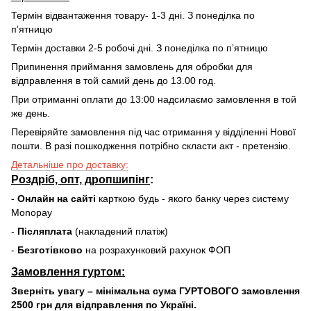
Термін відвантаження товару- 1-3 дні. З понеділка по
пʼятницю
Термін доставки 2-5 робочі дні. З понеділка по пʼятницю
Припинення приймання замовлень для обробки для
відправлення в той самий день до 13.00 год.
При отриманні оплати до 13:00 надсилаємо замовлення в той
же день.
Перевіряйте замовлення під час отримання у відділенні Нової
пошти. В разі пошкодження потрібно скласти акт - претензію.
Детальніше про доставку:
Роздріб, опт, дропшипінг
:
-
Онлайн на сайті
карткою будь - якого банку через систему
Monopay
-
Післяплата
(накладений платіж)
-
Безготівково
на розрахунковий рахунок ФОП
Замовлення гуртом:
Зверніть увагу – мінімальна сума ГУРТОВОГО замовлення
2500 грн для відправлення по Україні.