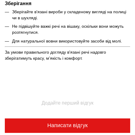
Зберігання
Зберігайте в'язані вироби у складеному вигляді на полиці
чи в шухляді.
Не підвішуйте важкі речі на вішаку, оскільки вони можуть
розтягнутися.
Для натуральної вовни використовуйте засоби від молі.
За умови правильного догляду в'язані речі надовго
зберігатимуть красу, м’якість і комфорт.
Додайте перший відгук
Написати відгук