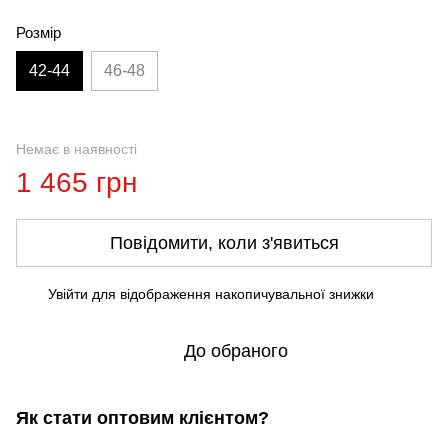
Розмір
42-44
46-48
Немає в наявності
1 465 грн
Повідомити, коли з'явиться
Увійти
для відображення накопичувальної знижки
%
До обраного
Як стати оптовим клієнтом?