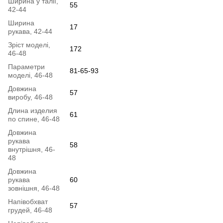
Ширина у талії,
55
42-44
Ширина
17
рукава, 42-44
Зріст моделі,
172
46-48
Параметри
81-65-93
моделі, 46-48
Довжина
57
виробу, 46-48
Длина изделия
61
по спине, 46-48
Довжина
рукава
58
внутрішня, 46-
48
Довжина
рукава
60
зовнішня, 46-48
Напівобхват
57
грудей, 46-48