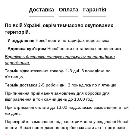
Доставка
Оплата
Гарантія
По всій Україні, окрім тимчасово окупованих
територій.
-
У відділення
Нової пошти по тарифах перевізника.
-
Адресна курʼєром
Нової пошти по тарифах перевізника.
Вартість доставки cплачує отримувач за тарифами
перевізника.
Термін відвантаження товару- 1-3 дні. З понеділка по
пʼятницю
Термін доставки 2-5 робочі дні. З понеділка по пʼятницю
Припинення приймання замовлень для обробки для
відправлення в той самий день до 13.00 год.
При отриманні оплати до 13:00 надсилаємо замовлення в той
же день.
Перевіряйте замовлення під час отримання у відділенні Нової
пошти. В разі пошкодження потрібно скласти акт - претензію.