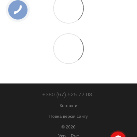
+380 (67) 525 72 03
Контакти
Повна версія сайту
© 2026
Укр
Рус