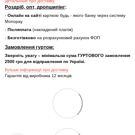
Детальніше про доставку:
Роздріб, опт, дропшипінг
:
-
Онлайн на сайті
карткою будь - якого банку через систему
Monopay
-
Післяплата
(накладений платіж)
-
Безготівково
на розрахунковий рахунок ФОП
Замовлення гуртом:
Зверніть увагу – мінімальна сума ГУРТОВОГО замовлення
2500 грн для відправлення по Україні.
Більше інформації про доставку
Гарантія від виробника 12 місяців.