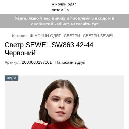
Увага, якщо у вас виникли проблеми з входом в
особистий кабінет, натисніть тут
Каталог
ЖІНОЧИЙ ОДЯГ
СВЕТРИ
СВЕТРИ SEWEL
Светр SEWEL SW863 42-44
Червоний
Артикул:
2000000297101
Написати відгук
ВІДЕО