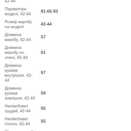
42-44
Параметри
81-65-93
моделі, 42-44
Розмір виробу
42-44
на моделі
Довжина
57
виробу, 42-44
Довжина
виробу по
61
спині, 42-44
Довжина
рукава
57
внутрішня, 42-
44
Довжина
рукава
59
зовнішня, 42-44
Напівобхват
55
грудей, 42-44
Напівобхват
55
стегон, 42-44