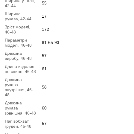
Ширина у талії,
55
42-44
Ширина
17
рукава, 42-44
Зріст моделі,
172
46-48
Параметри
81-65-93
моделі, 46-48
Довжина
57
виробу, 46-48
Длина изделия
61
по спине, 46-48
Довжина
рукава
58
внутрішня, 46-
48
Довжина
рукава
60
зовнішня, 46-48
Напівобхват
57
грудей, 46-48