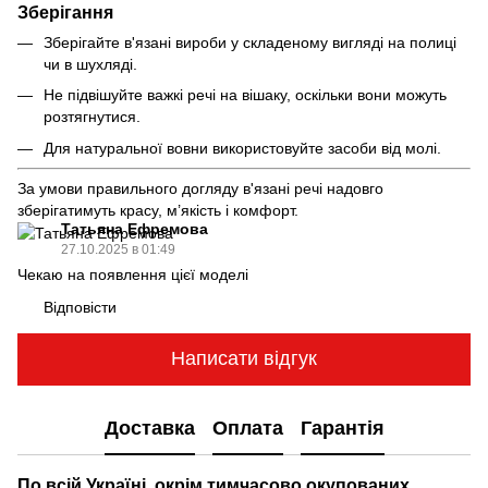
Зберігання
Зберігайте в'язані вироби у складеному вигляді на полиці
чи в шухляді.
Не підвішуйте важкі речі на вішаку, оскільки вони можуть
розтягнутися.
Для натуральної вовни використовуйте засоби від молі.
За умови правильного догляду в'язані речі надовго
зберігатимуть красу, м’якість і комфорт.
Татьяна Ефремова
27.10.2025 в 01:49
Чекаю на появлення цієї моделі
Відповісти
Написати відгук
Доставка
Оплата
Гарантія
По всій Україні, окрім тимчасово окупованих