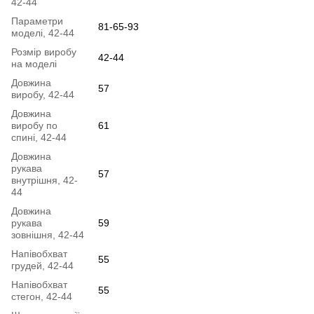
42-44
Параметри
81-65-93
моделі, 42-44
Розмір виробу
42-44
на моделі
Довжина
57
виробу, 42-44
Довжина
виробу по
61
спині, 42-44
Довжина
рукава
57
внутрішня, 42-
44
Довжина
рукава
59
зовнішня, 42-44
Напівобхват
55
грудей, 42-44
Напівобхват
55
стегон, 42-44