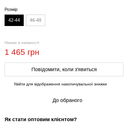
Розмір
42-44
46-48
Немає в наявності
1 465 грн
Повідомити, коли з'явиться
Увійти
для відображення накопичувальної знижки
%
До обраного
Як стати оптовим клієнтом?