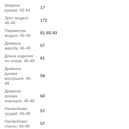
Ширина
17
рукава, 42-44
Зріст моделі,
172
46-48
Параметри
81-65-93
моделі, 46-48
Довжина
57
виробу, 46-48
Длина изделия
61
по спине, 46-48
Довжина
рукава
58
внутрішня, 46-
48
Довжина
рукава
60
зовнішня, 46-48
Напівобхват
57
грудей, 46-48
Напівобхват
57
стегон, 46-48