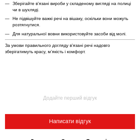
Зберігайте в'язані вироби у складеному вигляді на полиці
чи в шухляді.
Не підвішуйте важкі речі на вішаку, оскільки вони можуть
розтягнутися.
Для натуральної вовни використовуйте засоби від молі.
За умови правильного догляду в'язані речі надовго
зберігатимуть красу, м’якість і комфорт.
Додайте перший відгук
Написати відгук