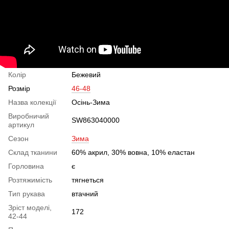
Колір
Бежевий
Розмір
46-48
Назва колекції
Осінь-Зима
Виробничий
SW863040000
артикул
Сезон
Зима
Склад тканини
60% акрил, 30% вовна, 10% еластан
Горловина
є
Розтяжимість
тягнеться
Тип рукава
втачний
Зріст моделі,
172
42-44