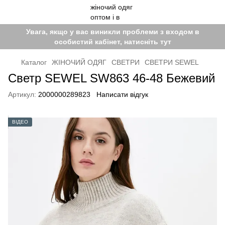
Увага, якщо у вас виникли проблеми з входом в
особистий кабінет, натисніть тут
Каталог
ЖІНОЧИЙ ОДЯГ
СВЕТРИ
СВЕТРИ SEWEL
Светр SEWEL SW863 46-48 Бежевий
Артикул:
2000000289823
Написати відгук
ВІДЕО