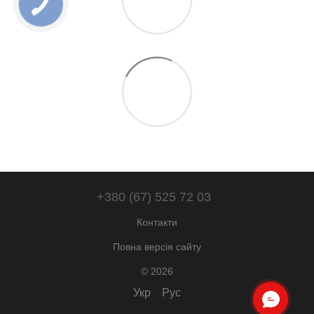
+380 (67) 525 72 03
Контакти
Повна версія сайту
© 2026
Укр
Рус