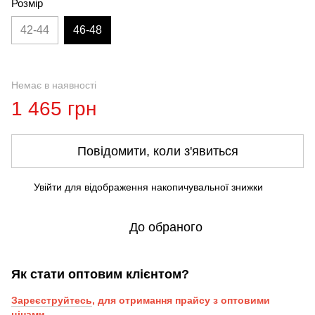
Розмір
42-44
46-48
Немає в наявності
1 465 грн
Повідомити, коли з'явиться
Увійти
для відображення накопичувальної знижки
%
До обраного
Як стати оптовим клієнтом?
Зареєструйтесь
, для отримання прайсу з оптовими
цінами