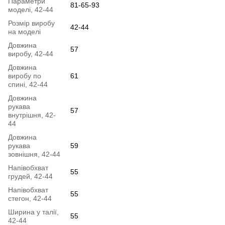
Параметри
81-65-93
моделі, 42-44
Розмір виробу
42-44
на моделі
Довжина
57
виробу, 42-44
Довжина
виробу по
61
спині, 42-44
Довжина
рукава
57
внутрішня, 42-
44
Довжина
рукава
59
зовнішня, 42-44
Напівобхват
55
грудей, 42-44
Напівобхват
55
стегон, 42-44
Ширина у талії,
55
42-44