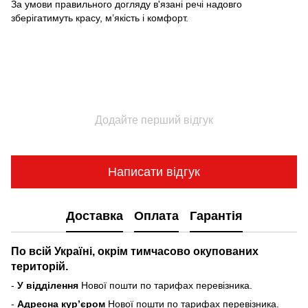
За умови правильного догляду в'язані речі надовго
зберігатимуть красу, м’якість і комфорт.
Додайте перший відгук
Написати відгук
Доставка
Оплата
Гарантія
По всій Україні, окрім тимчасово окупованих
територій.
-
У відділення
Нової пошти по тарифах перевізника.
-
Адресна курʼєром
Нової пошти по тарифах перевізника.