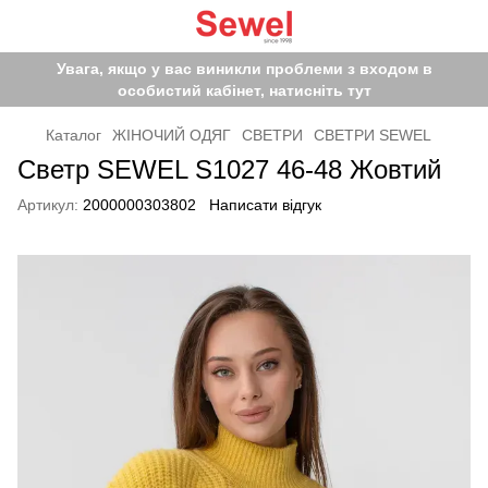
Увага, якщо у вас виникли проблеми з входом в
особистий кабінет, натисніть тут
Каталог
ЖІНОЧИЙ ОДЯГ
СВЕТРИ
СВЕТРИ SEWEL
Светр SEWEL S1027 46-48 Жовтий
Артикул:
2000000303802
Написати відгук