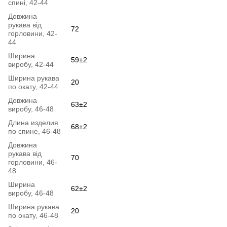
спині, 42-44
Довжина
рукава від
72
горловини, 42-
44
Ширина
59±2
виробу, 42-44
Ширина рукава
20
по окату, 42-44
Довжина
63±2
виробу, 46-48
Длина изделия
68±2
по спине, 46-48
Довжина
рукава від
70
горловини, 46-
48
Ширина
62±2
виробу, 46-48
Ширина рукава
20
по окату, 46-48