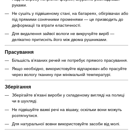
руками.
Не сушіть у підвішеному стані, на батареях, обігрівачах або
під прямими сонячними променями — це призводить до
деформації та втрати еластичності.
Для видалення зайвої вологи не викручуйте виріб —
делікатно притисніть його між двома рушниками.
Прасування
Більшість в’язаних речей не потребує прямого прасування.
Якщо необхідно, використовуйте відпарювач або прасуйте
через вологу тканину при мінімальній температурі.
Зберігання
Зберігайте в'язані вироби у складеному вигляді на полиці
чи в шухляді.
Не підвішуйте важкі речі на вішаку, оскільки вони можуть
розтягнутися.
Для натуральної вовни використовуйте засоби від молі.