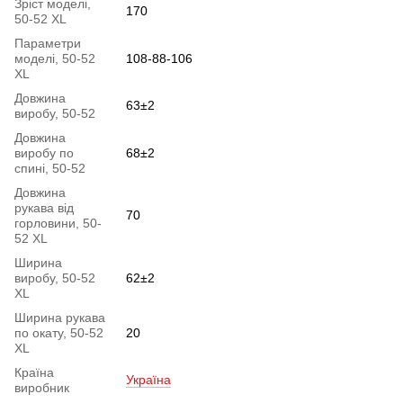
Зріст моделі,
170
50-52 XL
Параметри
моделі, 50-52
108-88-106
XL
Довжина
63±2
виробу, 50-52
Довжина
виробу по
68±2
спині, 50-52
Довжина
рукава від
70
горловини, 50-
52 XL
Ширина
виробу, 50-52
62±2
XL
Ширина рукава
по окату, 50-52
20
XL
Країна
Україна
виробник