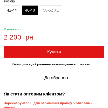
Розмір
42-44
46-48
50-52 XL
В наявності
2 200 грн
Купити
Увійти
для відображення накопичувальної знижки
%
До обраного
Як стати оптовим клієнтом?
Зареєструйтесь
, для отримання прайсу з оптовими
цінами