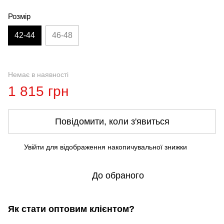
Розмір
42-44
46-48
Немає в наявності
1 815 грн
Повідомити, коли з'явиться
Увійти
для відображення накопичувальної знижки
%
До обраного
Як стати оптовим клієнтом?