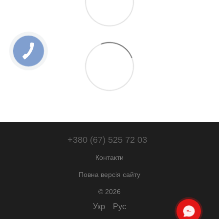
+380 (67) 525 72 03
Контакти
Повна версія сайту
© 2026
Укр
Рус
ОНЛАЙН ЧАТ