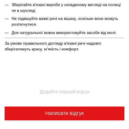
Зберігайте в'язані вироби у складеному вигляді на полиці
чи в шухляді.
Не підвішуйте важкі речі на вішаку, оскільки вони можуть
розтягнутися.
Для натуральної вовни використовуйте засоби від молі.
За умови правильного догляду в'язані речі надовго
зберігатимуть красу, м’якість і комфорт.
Додайте перший відгук
Написати відгук