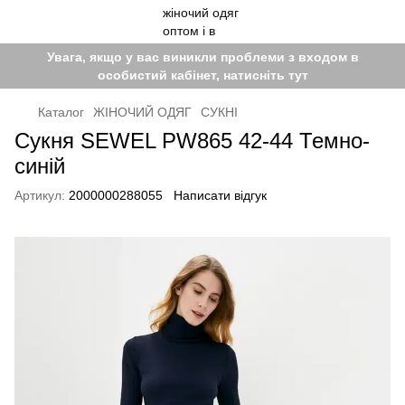
Увага, якщо у вас виникли проблеми з входом в
особистий кабінет, натисніть тут
Каталог
ЖІНОЧИЙ ОДЯГ
СУКНІ
Сукня SEWEL PW865 42-44 Темно-
синій
Артикул:
2000000288055
Написати відгук