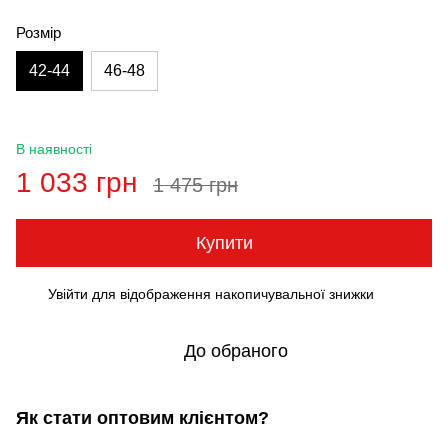
Розмір
42-44
46-48
В наявності
1 033 грн
1 475 грн
Купити
Увійти
для відображення накопичувальної знижки
%
До обраного
Як стати оптовим клієнтом?