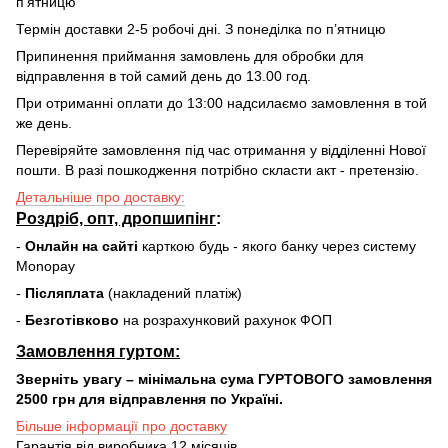
пʼятницю
Термін доставки 2-5 робочі дні. З понеділка по пʼятницю
Припинення приймання замовлень для обробки для
відправлення в той самий день до 13.00 год.
При отриманні оплати до 13:00 надсилаємо замовлення в той
же день.
Перевіряйте замовлення під час отримання у відділенні Нової
пошти. В разі пошкодження потрібно скласти акт - претензію.
Детальніше про доставку:
Роздріб, опт, дропшипінг
:
-
Онлайн на сайті
карткою будь - якого банку через систему
Monopay
-
Післяплата
(накладений платіж)
-
Безготівково
на розрахунковий рахунок ФОП
Замовлення гуртом:
Зверніть увагу – мінімальна сума ГУРТОВОГО замовлення
2500 грн для відправлення по Україні.
Більше інформації про доставку
Гарантія від виробника 12 місяців.