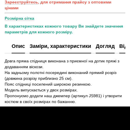
Зареєструйтесь
, для отримання прайсу з оптовими
цінами
Розмірна сітка
В характеристиках кожного товару Ви знайдете значення
параметрів для кожного розміру.
Опис
Заміри, характеристики
Догляд
Від
Довга пряма спідниця виконана з приємної на дотик пряжі з
додаванням віскози.
На задньому полотні посередині виконаний прямий розріз
(довжина розрізу приблизно 25 см).
Пояс спідниці посилений широкою резинкою.
Модель випускається у двох розмірах.
Пропонуємо додати наш джемпер (артикул JS981) і утворити
костюм в своїх розмірах по бажанню.