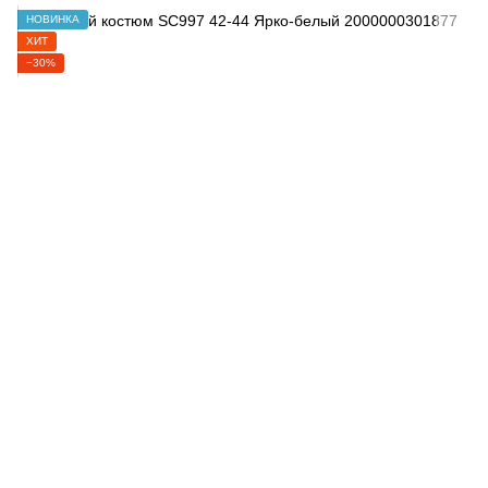
НОВИНКА
ХИТ
−30%