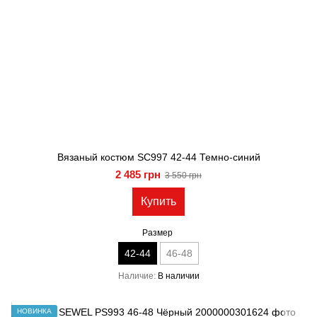
Вязаный костюм SC997 42-44 Темно-синий
2 485 грн
3 550 грн
Купить
Размер
42-44
46-48
Наличие
В наличии
НОВИНКА