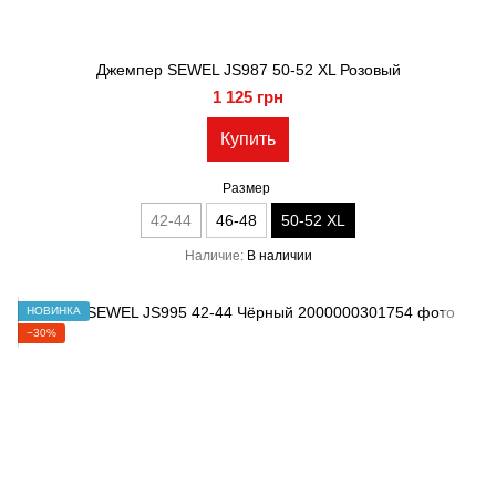
Джемпер SEWEL JS987 50-52 XL Розовый
1 125 грн
Купить
Размер
42-44
46-48
50-52 XL
Наличие
В наличии
НОВИНКА
−30%