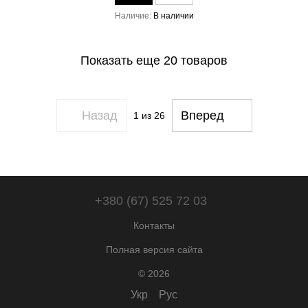
Наличие
В наличии
Показать еще 20 товаров
Назад
Вперед
1
из 26
+380 (67) 525 72 03
Контакты
Полная версия сайта
© 2026
Укр
Рус