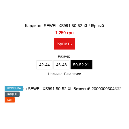
Кардиган SEWEL XS991 50-52 XL Чёрный
1 250 грн
Купить
Размер
42-44
46-48
50-52 XL
Наличие
В наличии
НОВИНКА
ВИДЕО
ХИТ