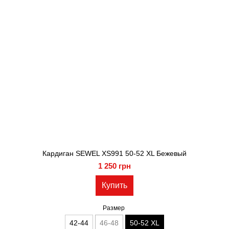
Кардиган SEWEL XS991 50-52 XL Бежевый
1 250 грн
Купить
Размер
42-44
46-48
50-52 XL