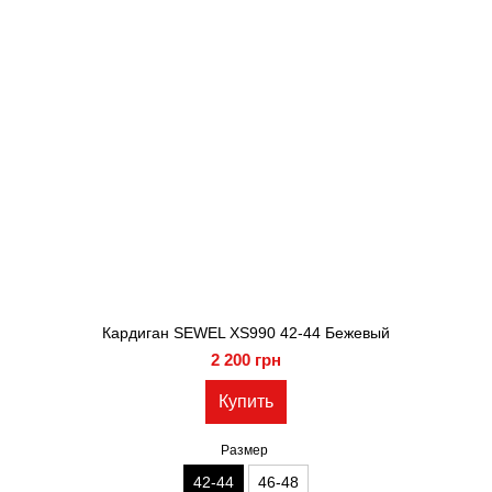
Кардиган SEWEL XS990 42-44 Бежевый
2 200 грн
Купить
Размер
42-44
46-48