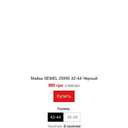
Майка SEWEL JS995 42-44 Чёрный
980 грн
1 400 грн
Купить
Размер
42-44
46-48
Наличие
В наличии