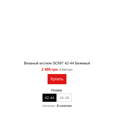
Вязаный костюм SC997 42-44 Бежевый
2 485 грн
3 550 грн
Купить
Размер
42-44
46-48
Наличие
В наличии