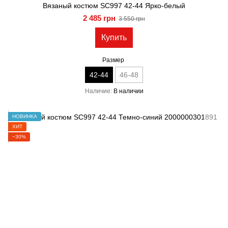
Вязаный костюм SC997 42-44 Ярко-белый
2 485 грн
3 550 грн
Купить
Размер
42-44
46-48
Наличие
В наличии
НОВИНКА
ХИТ
−30%