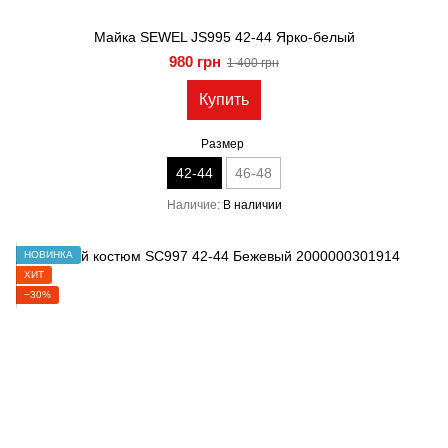
Майка SEWEL JS995 42-44 Ярко-белый
980 грн
1 400 грн
Купить
Размер
42-44
46-48
Наличие
В наличии
НОВИНКА
ХИТ
−30%