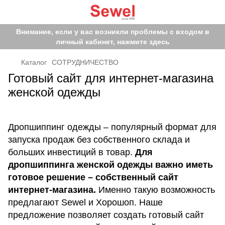
Внимание, если у вас возникли проблемы с входом в
личный кабинет, нажмите здесь
Каталог
СОТРУДНИЧЕСТВО
Готовый сайт для интернет-магазина
женской одежды
Дропшиппинг одежды – популярный формат для
запуска продаж без собственного склада и
больших инвестиций в товар.
Для
дропшиппинга женской одежды важно иметь
готовое решение – собственный сайт
интернет-магазина.
Именно такую возможность
предлагают Sewel и Хорошоп. Наше
предложение позволяет создать готовый сайт