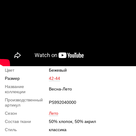
Цвет
Бежевый
Размер
42-44
Название
Весна-Лето
коллекции
Производственный
PS992040000
артикул
Сезон
Лето
Состав ткани
50% хлопок, 50% акрил
Стиль
классика