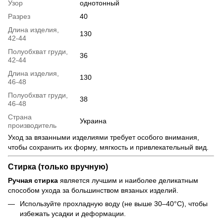
Узор
однотонный
Разрез
40
Длина изделия,
130
42-44
Полуобхват груди,
36
42-44
Длина изделия,
130
46-48
Полуобхват груди,
38
46-48
Страна
Украина
производитель
Уход за вязанными изделиями требует особого внимания,
чтобы сохранить их форму, мягкость и привлекательный вид.
Стирка (только вручную)
Ручная стирка
является лучшим и наиболее деликатным
способом ухода за большинством вязаных изделий.
Используйте прохладную воду (не выше 30–40°C), чтобы
избежать усадки и деформации.