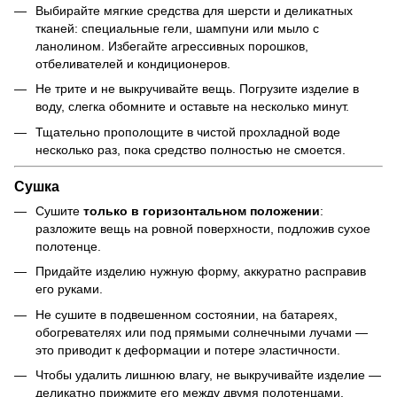
Выбирайте мягкие средства для шерсти и деликатных
тканей: специальные гели, шампуни или мыло с
ланолином. Избегайте агрессивных порошков,
отбеливателей и кондиционеров.
Не трите и не выкручивайте вещь. Погрузите изделие в
воду, слегка обомните и оставьте на несколько минут.
Тщательно прополощите в чистой прохладной воде
несколько раз, пока средство полностью не смоется.
Сушка
Сушите
только в горизонтальном положении
:
разложите вещь на ровной поверхности, подложив сухое
полотенце.
Придайте изделию нужную форму, аккуратно расправив
его руками.
Не сушите в подвешенном состоянии, на батареях,
обогревателях или под прямыми солнечными лучами —
это приводит к деформации и потере эластичности.
Чтобы удалить лишнюю влагу, не выкручивайте изделие —
деликатно прижмите его между двумя полотенцами.