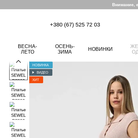
Перейти к основному контенту
Внимание, 
+380 (67) 525 72 03
ВЕСНА-
ОСЕНЬ-
ЖЕ
НОВИНКИ
ЛЕТО
ЗИМА
О
НОВИНКА
ВИДЕО
ХИТ