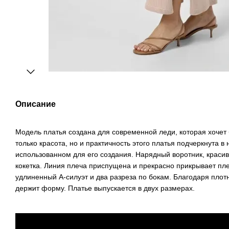
Описание
Модель платья создана для современной леди, которая хочет 
только красота, но и практичность этого платья подчеркнута 
использованном для его создания. Нарядный воротник, краси
кокетка. Линия плеча приспущена и прекрасно прикрывает пл
удлиненный А-силуэт и два разреза по бокам. Благодаря плот
держит форму. Платье выпускается в двух размерах.