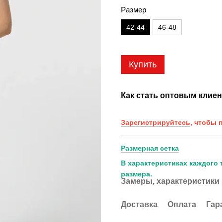
Размер
42-44
46-48
Купить
Как стать оптовым клие
Зарегистрируйтесь
, чтобы 
Размерная сетка
В характеристиках каждого 
размера.
Замеры, характеристики
Доставка
Оплата
Гар