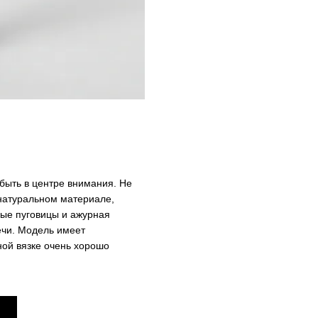
быть в центре внимания. Не
в натуральном материале,
вые пуговицы и ажурная
ечи. Модель имеет
ной вязке очень хорошо