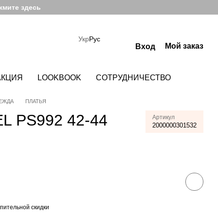
жмите здесь
Укр
Рус
Мой заказ
Вход
АКЦИЯ
LOOKBOOK
СОТРУДНИЧЕСТВО
ЕЖДА
ПЛАТЬЯ
L PS992 42-44
Артикул
2000000301532
пительной скидки