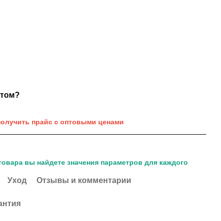
нтом?
получить прайс с оптовыми ценами
товара вы найдете значения параметров для каждого
Уход
Отзывы и комментарии
антия