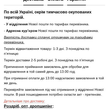
По всій Україні, окрім тимчасово окупованих
територій.
-
У відділення
Нової пошти по тарифах перевізника.
-
Адресна курʼєром
Нової пошти по тарифах перевізника.
Вартість доставки cплачує отримувач за тарифами
перевізника.
Термін відвантаження товару- 1-3 дні. З понеділка по
пʼятницю
Термін доставки 2-5 робочі дні. З понеділка по пʼятницю
Припинення приймання замовлень для обробки для
відправлення в той самий день до 13.00 год.
При отриманні оплати до 13:00 надсилаємо замовлення в той
же день.
Перевіряйте замовлення під час отримання у відділенні Нової
пошти. В разі пошкодження потрібно скласти акт - претензію.
Детальніше про доставку:
Роздріб, опт, дропшипінг
: