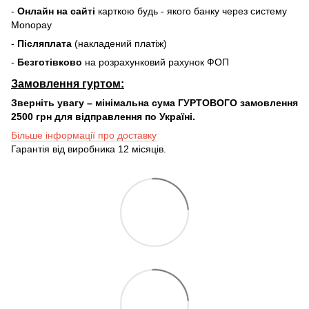
-
Онлайн на сайті
карткою будь - якого банку через систему
Monopay
-
Післяплата
(накладений платіж)
-
Безготівково
на розрахунковий рахунок ФОП
Замовлення гуртом:
Зверніть увагу – мінімальна сума ГУРТОВОГО замовлення
2500 грн для відправлення по Україні.
Більше інформації про доставку
Гарантія від виробника 12 місяців.