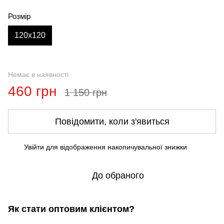
Розмір
120x120
Немає в наявності
460 грн
1 150 грн
Повідомити, коли з'явиться
Увійти
для відображення накопичувальної знижки
%
До обраного
Як стати оптовим клієнтом?