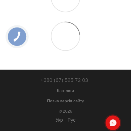
+380 (67) 525 72 03
Контакти
Повна версія сайту
© 2026
Укр
Рус
ОНЛАЙН ЧАТ