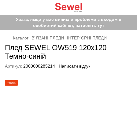
Увага, якщо у вас виникли проблеми з входом в
особистий кабінет, натисніть тут
Каталог
В`ЯЗАНІ ПЛЕДИ
ІНТЕР`ЄРНІ ПЛЕДИ
Плед SEWEL OW519 120x120
Темно-синій
Артикул:
2000000285214
Написати відгук
−60%