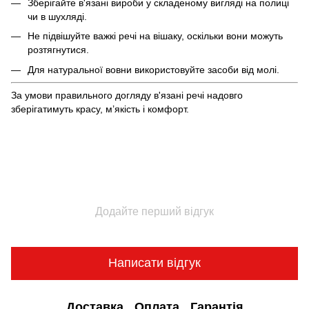
Зберігайте в'язані вироби у складеному вигляді на полиці
чи в шухляді.
Не підвішуйте важкі речі на вішаку, оскільки вони можуть
розтягнутися.
Для натуральної вовни використовуйте засоби від молі.
За умови правильного догляду в'язані речі надовго
зберігатимуть красу, м’якість і комфорт.
Додайте перший відгук
Написати відгук
Доставка
Оплата
Гарантія