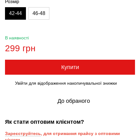
Розмір
42-44
46-48
В наявності
299 грн
Купити
Увійти
для відображення накопичувальної знижки
%
До обраного
Як стати оптовим клієнтом?
Зареєструйтесь
, для отримання прайсу з оптовими
цінами