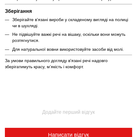
Зберігання
Зберігайте в'язані вироби у складеному вигляді на полиці
чи в шухляді.
Не підвішуйте важкі речі на вішаку, оскільки вони можуть
розтягнутися.
Для натуральної вовни використовуйте засоби від молі.
За умови правильного догляду в'язані речі надовго
зберігатимуть красу, м’якість і комфорт.
Додайте перший відгук
Написати відгук