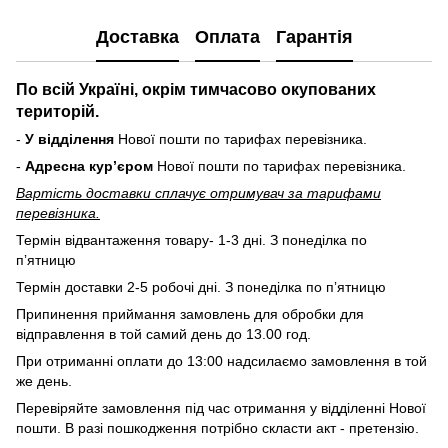
Доставка
Оплата
Гарантія
По всій Україні, окрім тимчасово окупованих
територій.
-
У відділення
Нової пошти по тарифах перевізника.
-
Адресна курʼєром
Нової пошти по тарифах перевізника.
Вартість доставки cплачує отримувач за тарифами
перевізника.
Термін відвантаження товару- 1-3 дні. З понеділка по
пʼятницю
Термін доставки 2-5 робочі дні. З понеділка по пʼятницю
Припинення приймання замовлень для обробки для
відправлення в той самий день до 13.00 год.
При отриманні оплати до 13:00 надсилаємо замовлення в той
же день.
Перевіряйте замовлення під час отримання у відділенні Нової
пошти. В разі пошкодження потрібно скласти акт - претензію.