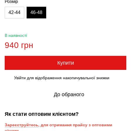
Розмір
42-44
46-48
В наявності
940 грн
Купити
Увійти
для відображення накопичувальної знижки
%
До обраного
Як стати оптовим клієнтом?
Зареєструйтесь
, для отримання прайсу з оптовими
цінами