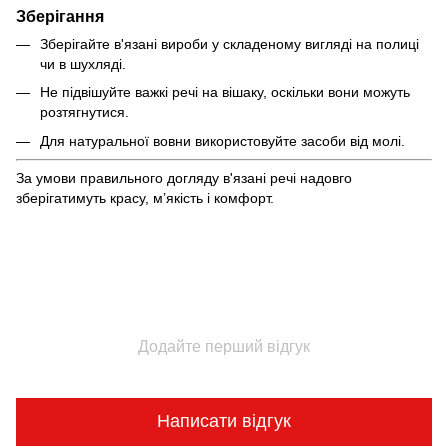
Зберігання
Зберігайте в'язані вироби у складеному вигляді на полиці
чи в шухляді.
Не підвішуйте важкі речі на вішаку, оскільки вони можуть
розтягнутися.
Для натуральної вовни використовуйте засоби від молі.
За умови правильного догляду в'язані речі надовго
зберігатимуть красу, м’якість і комфорт.
Додайте перший відгук
Написати відгук