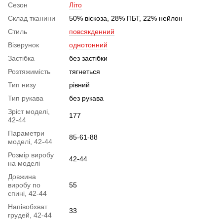
Сезон
Літо
Склад тканини
50% віскоза, 28% ПБТ, 22% нейлон
Стиль
повсякденний
Візерунок
однотонний
Застібка
без застібки
Розтяжимість
тягнеться
Тип низу
рівний
Тип рукава
без рукава
Зріст моделі,
177
42-44
Параметри
85-61-88
моделі, 42-44
Розмір виробу
42-44
на моделі
Довжина
виробу по
55
спині, 42-44
Напівобхват
33
грудей, 42-44