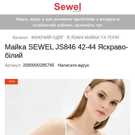
Увага, якщо у вас виникли проблеми з входом в
особистий кабінет, натисніть тут
Каталог
ЖІНОЧИЙ ОДЯГ
В`ЯЗАНІ МАЙКИ ТА ТОПИ
Майка SEWEL JS846 42-44 Яскраво-
білий
Артикул:
2000000285795
Написати відгук
−85%