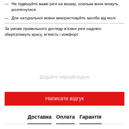
Не підвішуйте важкі речі на вішаку, оскільки вони можуть
розтягнутися.
Для натуральної вовни використовуйте засоби від молі.
За умови правильного догляду в'язані речі надовго
зберігатимуть красу, м’якість і комфорт.
Додайте перший відгук
Написати відгук
Доставка
Оплата
Гарантія