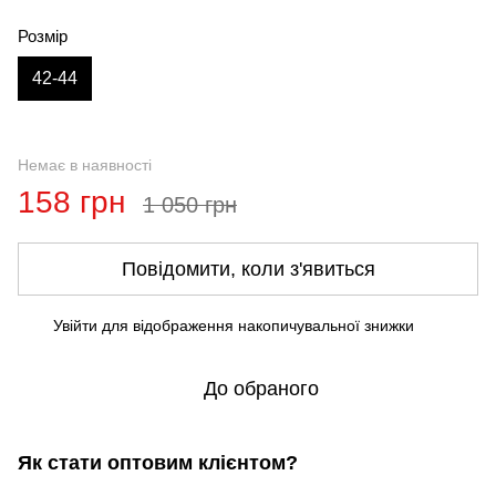
Розмір
42-44
Немає в наявності
158 грн
1 050 грн
Повідомити, коли з'явиться
Увійти
для відображення накопичувальної знижки
%
До обраного
Як стати оптовим клієнтом?