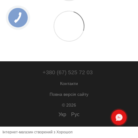
+380 (67) 525 72 03
Контакти
Повна версія сайту
© 2026
Укр
Рус
ОНЛАЙН ЧАТ
Інтернет-магазин створений з Хорошоп