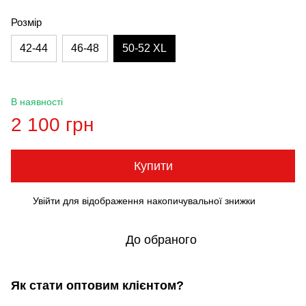
Розмір
42-44
46-48
50-52 XL
В наявності
2 100 грн
Купити
Увійти
для відображення накопичувальної знижки
%
До обраного
Як стати оптовим клієнтом?