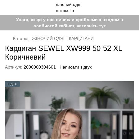
Увага, якщо у вас виникли проблеми з входом в
особистий кабінет, натисніть тут
Каталог
ЖІНОЧИЙ ОДЯГ
КАРДИГАНИ
Кардиган SEWEL XW999 50-52 XL
Коричневий
Артикул:
2000000304601
Написати відгук
ВІДЕО