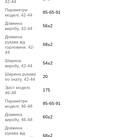
42-44
Параметри
85-65-91
моделі, 42-44
Довжина
56±2
виробу, 42-44
Довжина
рукава від
68±2
горловини, 42-
44
Ширина
54±2
виробу, 42-44
Ширина рукава
20
по окату, 42-44
Зріст моделі,
175
46-48
Параметри
85-65-91
моделі, 46-48
Довжина
60±2
виробу, 46-48
Довжина
рукава від
68±2