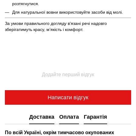
розтягнутися.
Для натуральної вовни використовуйте засоби від молі.
За умови правильного догляду в'язані речі надовго
зберігатимуть красу, м’якість і комфорт.
Додайте перший відгук
Написати відгук
Доставка
Оплата
Гарантія
По всій Україні, окрім тимчасово окупованих