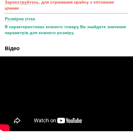
Зареєструйтесь
, для отримання прайсу з оптовими
цінами
Розмірна сітка
В характеристиках кожного товару Ви знайдете значення
параметрів для кожного розміру.
Відео