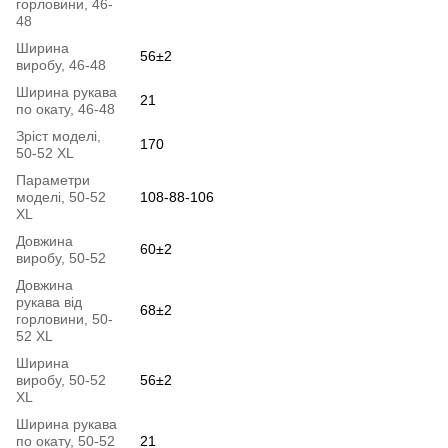
горловини, 46-
48
Ширина
56±2
виробу, 46-48
Ширина рукава
21
по окату, 46-48
Зріст моделі,
170
50-52 XL
Параметри
моделі, 50-52
108-88-106
XL
Довжина
60±2
виробу, 50-52
Довжина
рукава від
68±2
горловини, 50-
52 XL
Ширина
виробу, 50-52
56±2
XL
Ширина рукава
по окату, 50-52
21