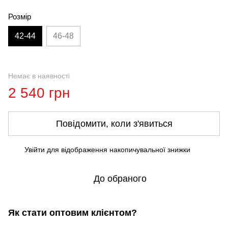
Розмір
42-44
46-48
Немає в наявності
2 540 грн
Повідомити, коли з'явиться
Увійти
для відображення накопичувальної знижки
%
До обраного
Як стати оптовим клієнтом?