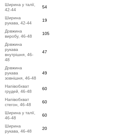
Ширина у талії,
54
42-44
Ширина
19
рукава, 42-44
Довжина
105
виробу, 46-48
Довжина
рукава
47
внутрішня, 46-
48
Довжина
рукава
49
зовнішня, 46-48
Напівобхват
60
грудей, 46-48
Напівобхват
60
стегон, 46-48
Ширина у талії,
60
46-48
Ширина
20
рукава, 46-48