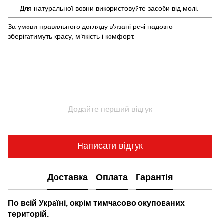
Для натуральної вовни використовуйте засоби від молі.
За умови правильного догляду в'язані речі надовго
зберігатимуть красу, м’якість і комфорт.
Додайте перший відгук
Написати відгук
Доставка
Оплата
Гарантія
По всій Україні, окрім тимчасово окупованих
територій.