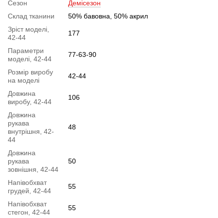
Сезон
Демісезон
Склад тканини
50% бавовна, 50% акрил
Зріст моделі,
177
42-44
Параметри
77-63-90
моделі, 42-44
Розмір виробу
42-44
на моделі
Довжина
106
виробу, 42-44
Довжина
рукава
48
внутрішня, 42-
44
Довжина
рукава
50
зовнішня, 42-44
Напівобхват
55
грудей, 42-44
Напівобхват
55
стегон, 42-44