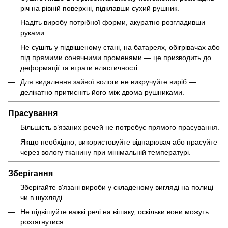
річ на рівній поверхні, підклавши сухий рушник.
Надіть виробу потрібної форми, акуратно розгладивши
руками.
Не сушіть у підвішеному стані, на батареях, обігрівачах або
під прямими сонячними променями — це призводить до
деформації та втрати еластичності.
Для видалення зайвої вологи не викручуйте виріб —
делікатно притисніть його між двома рушниками.
Прасування
Більшість в’язаних речей не потребує прямого прасування.
Якщо необхідно, використовуйте відпарювач або прасуйте
через вологу тканину при мінімальній температурі.
Зберігання
Зберігайте в'язані вироби у складеному вигляді на полиці
чи в шухляді.
Не підвішуйте важкі речі на вішаку, оскільки вони можуть
розтягнутися.