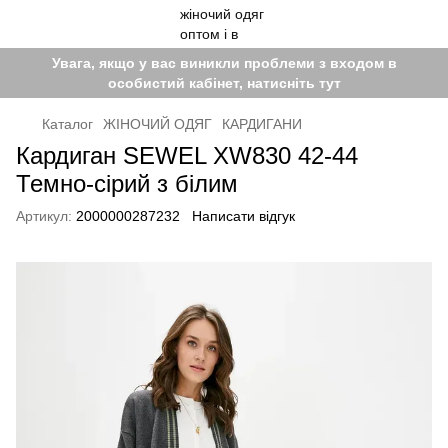
Увага, якщо у вас виникли проблеми з входом в
особистий кабінет, натисніть тут
Каталог
ЖІНОЧИЙ ОДЯГ
КАРДИГАНИ
Кардиган SEWEL XW830 42-44
Темно-сірий з білим
Артикул:
2000000287232
Написати відгук