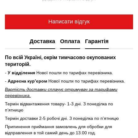
Написати відгук
Доставка
Оплата
Гарантія
По всій Україні, окрім тимчасово окупованих
територій.
-
У відділення
Нової пошти по тарифах перевізника.
-
Адресна курʼєром
Нової пошти по тарифах перевізника.
Вартість доставки cплачує отримувач за тарифами
перевізника.
Термін відвантаження товару- 1-3 дні. З понеділка по
пʼятницю
Термін доставки 2-5 робочі дні. З понеділка по пʼятницю
Припинення приймання замовлень для обробки для
відправлення в той самий день до 13.00 год.