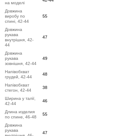
на моделі
Довжина
виробу по
55
спині, 42-44
Довжина
рукава
47
внутрішня, 42-
44
Довжина
рукава
49
зовнішня, 42-44
Напівобхват
48
грудей, 42-44
Напівобхват
38
стегон, 42-44
Ширина у талії,
46
42-44
Длина изделия
55
по спине, 46-48
Довжина
рукава
47
внутрішня, 46-