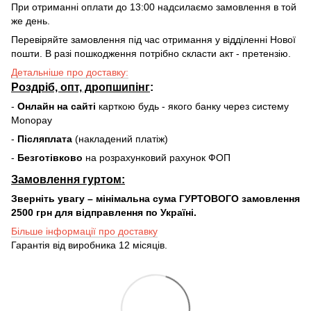
При отриманні оплати до 13:00 надсилаємо замовлення в той
же день.
Перевіряйте замовлення під час отримання у відділенні Нової
пошти. В разі пошкодження потрібно скласти акт - претензію.
Детальніше про доставку:
Роздріб, опт, дропшипінг
:
-
Онлайн на сайті
карткою будь - якого банку через систему
Monopay
-
Післяплата
(накладений платіж)
-
Безготівково
на розрахунковий рахунок ФОП
Замовлення гуртом:
Зверніть увагу – мінімальна сума ГУРТОВОГО замовлення
2500 грн для відправлення по Україні.
Більше інформації про доставку
Гарантія від виробника 12 місяців.