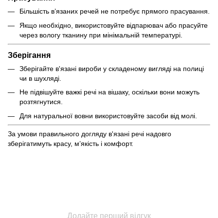
Більшість в’язаних речей не потребує прямого прасування.
Якщо необхідно, використовуйте відпарювач або прасуйте
через вологу тканину при мінімальній температурі.
Зберігання
Зберігайте в'язані вироби у складеному вигляді на полиці
чи в шухляді.
Не підвішуйте важкі речі на вішаку, оскільки вони можуть
розтягнутися.
Для натуральної вовни використовуйте засоби від молі.
За умови правильного догляду в'язані речі надовго
зберігатимуть красу, м’якість і комфорт.
Додайте перший відгук