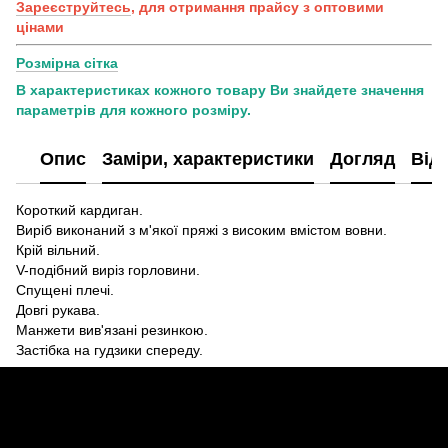
Зареєструйтесь
, для отримання прайсу з оптовими
цінами
Розмірна сітка
В характеристиках кожного товару Ви знайдете значення
параметрів для кожного розміру.
Опис
Заміри, характеристики
Догляд
Від
Короткий кардиган.
Виріб виконаний з м'якої пряжі з високим вмістом вовни.
Крій вільний.
V-подібний виріз горловини.
Спущені плечі.
Довгі рукава.
Манжети вив'язані резинкою.
Застібка на гудзики спереду.