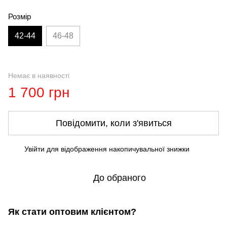
Розмір
42-44
46-48
Немає в наявності
1 700 грн
Повідомити, коли з'явиться
Увійти
для відображення накопичувальної знижки
%
До обраного
Як стати оптовим клієнтом?