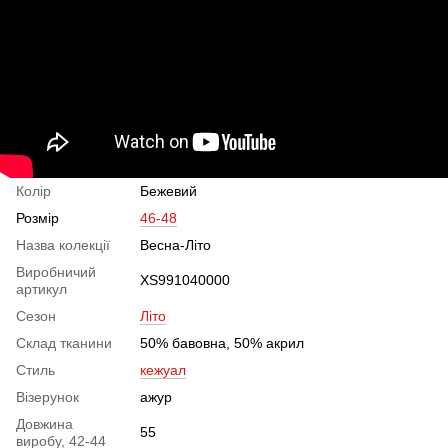
Колір
Бежевий
Розмір
46-48
Назва колекції
Весна-Літо
Виробничий
XS991040000
артикул
Сезон
Літо
Склад тканини
50% бавовна, 50% акрил
Стиль
кежуал
Візерунок
ажур
Довжина
55
виробу, 42-44