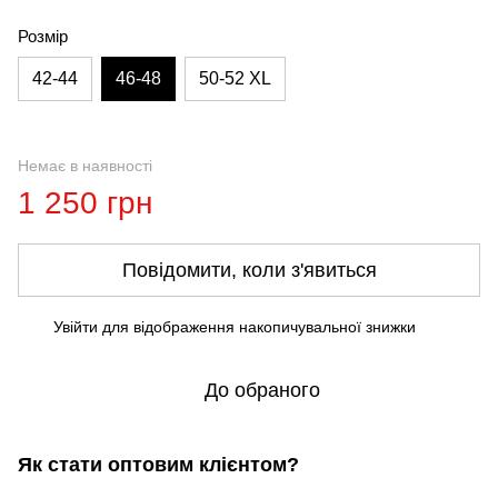
Розмір
42-44
46-48
50-52 XL
Немає в наявності
1 250 грн
Повідомити, коли з'явиться
Увійти
для відображення накопичувальної знижки
%
До обраного
Як стати оптовим клієнтом?