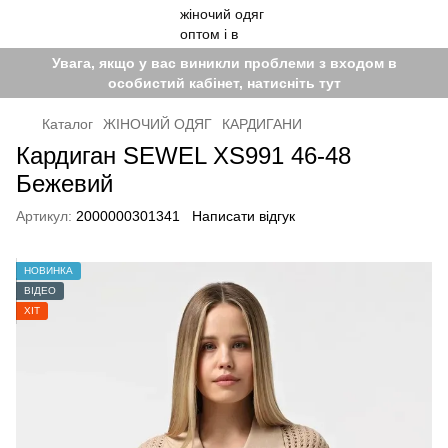
Увага, якщо у вас виникли проблеми з входом в
особистий кабінет, натисніть тут
Каталог
ЖІНОЧИЙ ОДЯГ
КАРДИГАНИ
Кардиган SEWEL XS991 46-48
Бежевий
Артикул:
2000000301341
Написати відгук
НОВИНКА
ВІДЕО
ХІТ