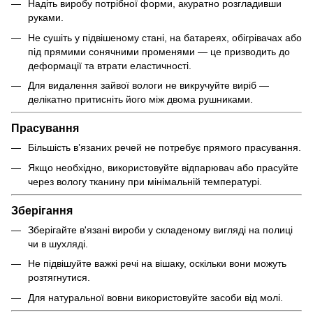
Надіть виробу потрібної форми, акуратно розгладивши
руками.
Не сушіть у підвішеному стані, на батареях, обігрівачах або
під прямими сонячними променями — це призводить до
деформації та втрати еластичності.
Для видалення зайвої вологи не викручуйте виріб —
делікатно притисніть його між двома рушниками.
Прасування
Більшість в’язаних речей не потребує прямого прасування.
Якщо необхідно, використовуйте відпарювач або прасуйте
через вологу тканину при мінімальній температурі.
Зберігання
Зберігайте в'язані вироби у складеному вигляді на полиці
чи в шухляді.
Не підвішуйте важкі речі на вішаку, оскільки вони можуть
розтягнутися.
Для натуральної вовни використовуйте засоби від молі.