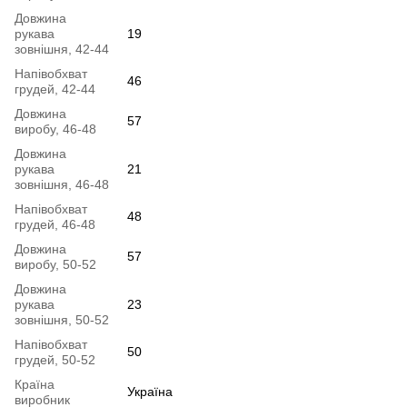
Довжина
рукава
19
зовнішня, 42-44
Напівобхват
46
грудей, 42-44
Довжина
57
виробу, 46-48
Довжина
рукава
21
зовнішня, 46-48
Напівобхват
48
грудей, 46-48
Довжина
57
виробу, 50-52
Довжина
рукава
23
зовнішня, 50-52
Напівобхват
50
грудей, 50-52
Країна
Україна
виробник