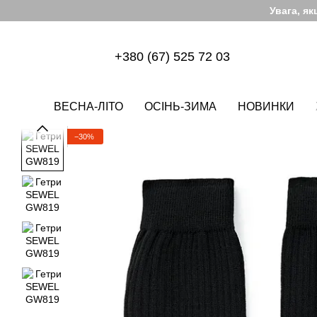
Перейти до основного контенту
Увага, я
+380 (67) 525 72 03
ВЕСНА-ЛІТО
ОСІНЬ-ЗИМА
НОВИНКИ
−30%