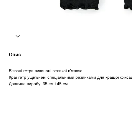
Опис
В'язані гетри виконані великої в'язкою.
Краї гетр ущільнені спеціальними резинками для кращої фіксац
Довжина виробу: 35 см і 45 см.