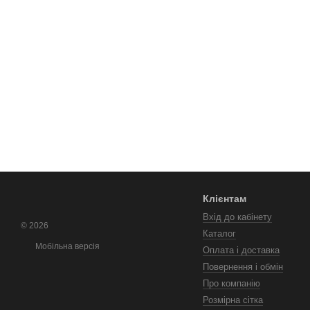
Клієнтам
Вхід до кабінету
© 2026
Каталог
Мобільна версія
Оплата і доставка
Повернення і обмін
Про компанію
Розмірна сітка