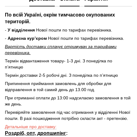
По всій Україні, окрім тимчасово окупованих
територій.
-
У відділення
Нової пошти по тарифах перевізника.
-
Адресна курʼєром
Нової пошти по тарифах перевізника.
Вартість доставки cплачує отримувач за тарифами
перевізника.
Термін відвантаження товару- 1-3 дні. З понеділка по
пʼятницю
Термін доставки 2-5 робочі дні. З понеділка по пʼятницю
Припинення приймання замовлень для обробки для
відправлення в той самий день до 13.00 год.
При отриманні оплати до 13:00 надсилаємо замовлення в той
же день.
Перевіряйте замовлення під час отримання у відділенні Нової
пошти. В разі пошкодження потрібно скласти акт - претензію.
Детальніше про доставку:
Роздріб, опт, дропшипінг
: