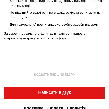
Зберігайте в'язані вироби у складеному вигляді на полиці
чи в шухляді.
Не підвішуйте важкі речі на вішаку, оскільки вони можуть
розтягнутися.
Для натуральної вовни використовуйте засоби від молі.
За умови правильного догляду в'язані речі надовго
зберігатимуть красу, м’якість і комфорт.
Додайте перший відгук
Написати відгук
Доставка
Оплата
Гарантія