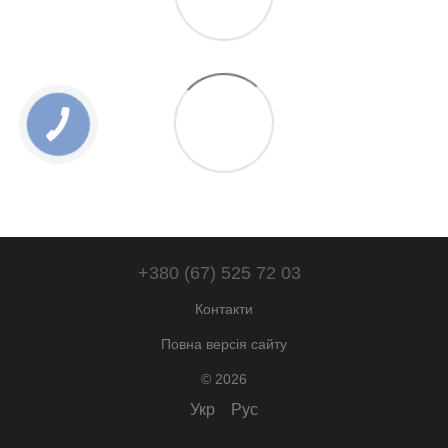
+380 (67) 525 72 03
Контакти
Повна версія сайту
© 2026
Укр
Рус