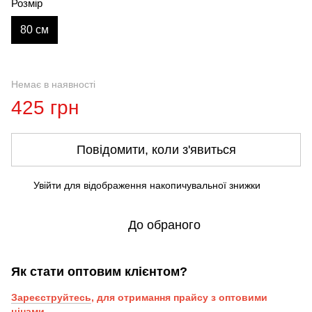
Розмір
80 см
Немає в наявності
425 грн
Повідомити, коли з'явиться
Увійти
для відображення накопичувальної знижки
%
До обраного
Як стати оптовим клієнтом?
Зареєструйтесь
, для отримання прайсу з оптовими
цінами