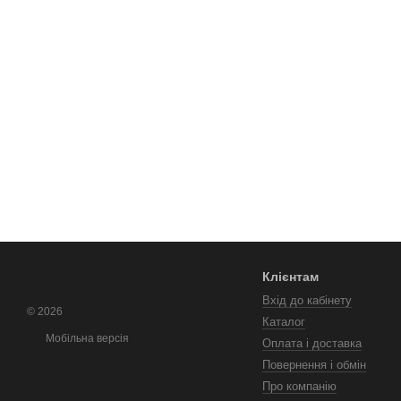
Клієнтам
Вхід до кабінету
© 2026
Каталог
Мобільна версія
Оплата і доставка
Повернення і обмін
Про компанію