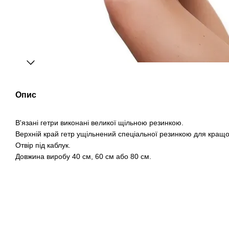
Опис
В'язані гетри виконані великої щільною резинкою.
Верхній край гетр ущільнений спеціальної резинкою для кращої 
Отвір під каблук.
Довжина виробу 40 см, 60 см або 80 см.