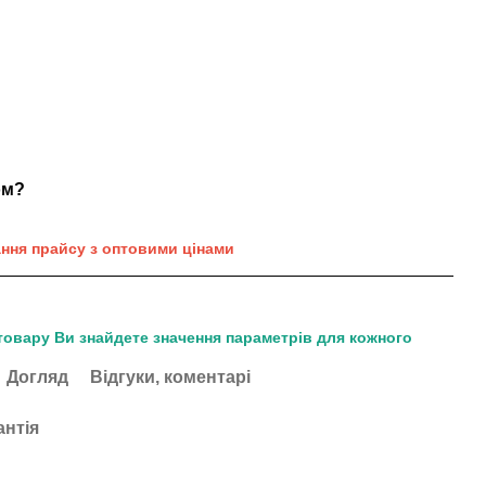
ом?
ання прайсу з оптовими цінами
товару Ви знайдете значення параметрів для кожного
Догляд
Відгуки, коментарі
антія