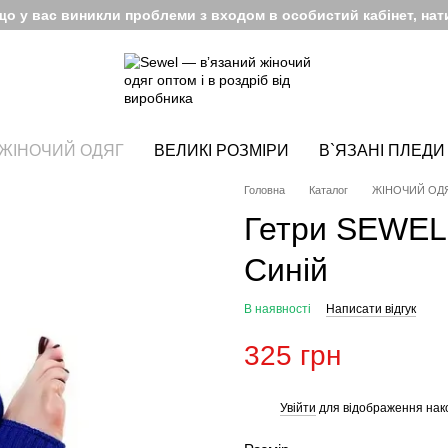
кщо у вас виникли проблеми з входом в особистий кабінет, нати
ЖІНОЧИЙ ОДЯГ
ВЕЛИКІ РОЗМІРИ
В`ЯЗАНІ ПЛЕДИ
Головна
Каталог
ЖІНОЧИЙ ОД
Гетри SEWEL
Синій
В наявності
Написати відгук
325 грн
Увійти
для відображення нак
%