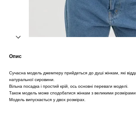
Опис
Сучасна модель джемперу прийдеться до душі жінкам, які відд
натуральної сировини.
Вільна посадка і простий крій, ось основні переваги моделі.
Також модель може сподобатися жінкам з великими розмірами
Модель випускається у двох розмірах.