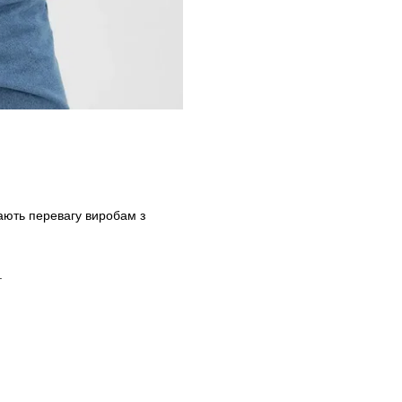
ають перевагу виробам з
.