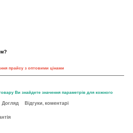
ом?
ання прайсу з оптовими цінами
товару Ви знайдете значення параметрів для кожного
Догляд
Відгуки, коментарі
антія