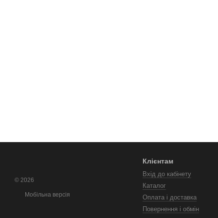
Клієнтам
Вхід до кабінету
© 2026
Каталог
Мобільна версія
Оплата і доставка
Повернення і обмін