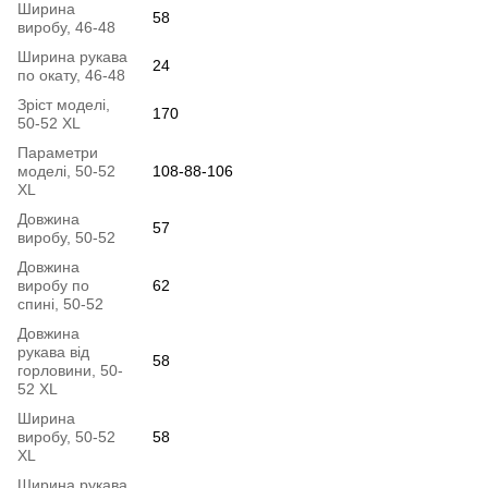
Ширина
58
виробу, 46-48
Ширина рукава
24
по окату, 46-48
Зріст моделі,
170
50-52 XL
Параметри
моделі, 50-52
108-88-106
XL
Довжина
57
виробу, 50-52
Довжина
виробу по
62
спині, 50-52
Довжина
рукава від
58
горловини, 50-
52 XL
Ширина
виробу, 50-52
58
XL
Ширина рукава