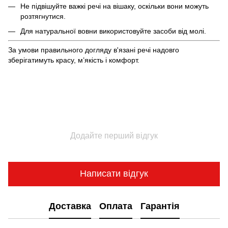
Не підвішуйте важкі речі на вішаку, оскільки вони можуть
розтягнутися.
Для натуральної вовни використовуйте засоби від молі.
За умови правильного догляду в'язані речі надовго
зберігатимуть красу, м’якість і комфорт.
Додайте перший відгук
Написати відгук
Доставка
Оплата
Гарантія