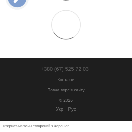
+380 (67) 525 72 03
Контакти
Повна версія сайту
© 2026
Укр
Рус
Інтернет-магазин створений з Хорошоп