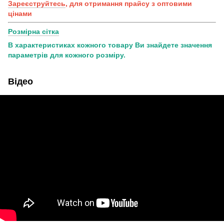
Зареєструйтесь
, для отримання прайсу з оптовими
цінами
Розмірна сітка
В характеристиках кожного товару Ви знайдете значення
параметрів для кожного розміру.
Відео