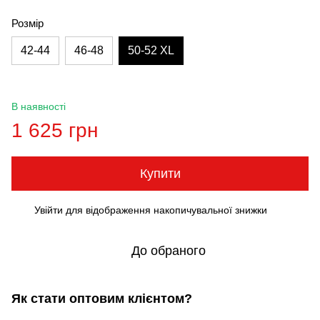
Розмір
42-44
46-48
50-52 XL
В наявності
1 625 грн
Купити
Увійти
для відображення накопичувальної знижки
%
До обраного
Як стати оптовим клієнтом?