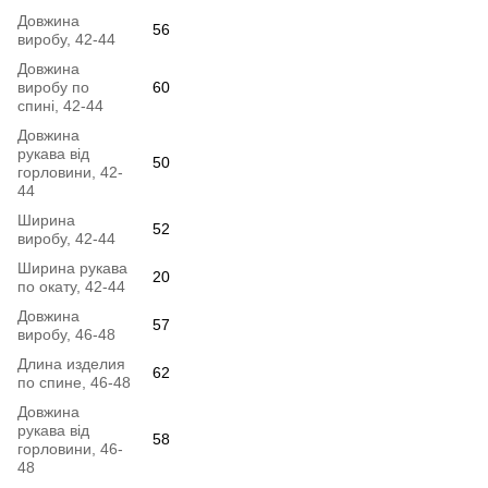
Довжина
56
виробу, 42-44
Довжина
виробу по
60
спині, 42-44
Довжина
рукава від
50
горловини, 42-
44
Ширина
52
виробу, 42-44
Ширина рукава
20
по окату, 42-44
Довжина
57
виробу, 46-48
Длина изделия
62
по спине, 46-48
Довжина
рукава від
58
горловини, 46-
48