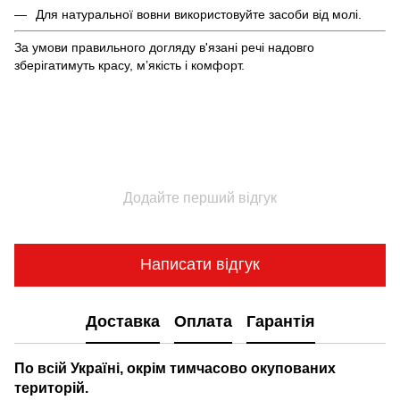
Для натуральної вовни використовуйте засоби від молі.
За умови правильного догляду в'язані речі надовго
зберігатимуть красу, м’якість і комфорт.
Додайте перший відгук
Написати відгук
Доставка
Оплата
Гарантія
По всій Україні, окрім тимчасово окупованих
територій.