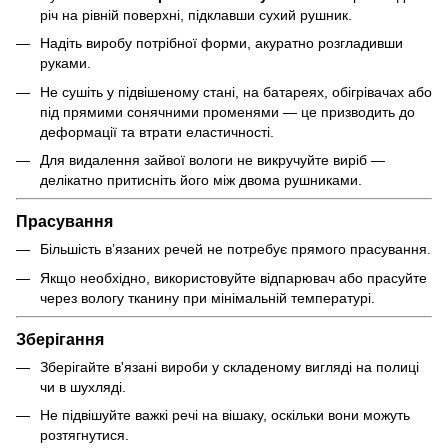
річ на рівній поверхні, підклавши сухий рушник.
Надіть виробу потрібної форми, акуратно розгладивши
руками.
Не сушіть у підвішеному стані, на батареях, обігрівачах або
під прямими сонячними променями — це призводить до
деформації та втрати еластичності.
Для видалення зайвої вологи не викручуйте виріб —
делікатно притисніть його між двома рушниками.
Прасування
Більшість в’язаних речей не потребує прямого прасування.
Якщо необхідно, використовуйте відпарювач або прасуйте
через вологу тканину при мінімальній температурі.
Зберігання
Зберігайте в'язані вироби у складеному вигляді на полиці
чи в шухляді.
Не підвішуйте важкі речі на вішаку, оскільки вони можуть
розтягнутися.