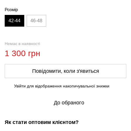
Розмір
42-44
46-48
Немає в наявності
1 300 грн
Повідомити, коли з'явиться
Увійти
для відображення накопичувальної знижки
%
До обраного
Як стати оптовим клієнтом?