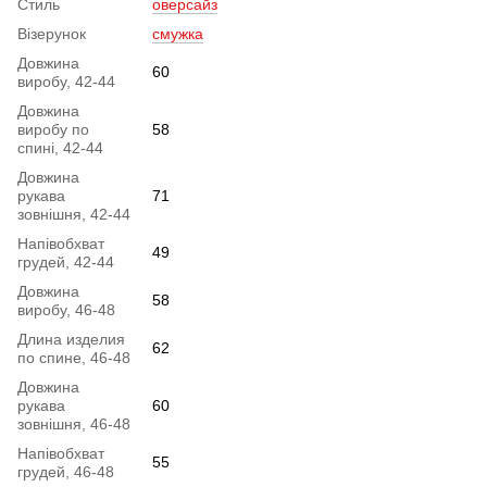
Стиль
оверсайз
Візерунок
смужка
Довжина
60
виробу, 42-44
Довжина
виробу по
58
спині, 42-44
Довжина
рукава
71
зовнішня, 42-44
Напівобхват
49
грудей, 42-44
Довжина
58
виробу, 46-48
Длина изделия
62
по спине, 46-48
Довжина
рукава
60
зовнішня, 46-48
Напівобхват
55
грудей, 46-48