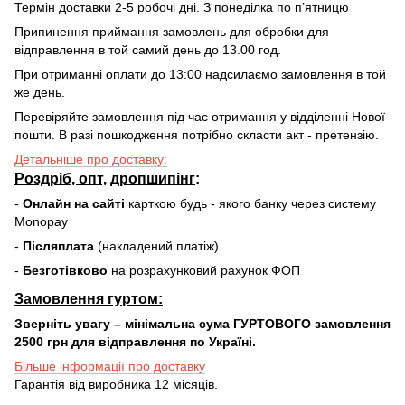
Термін доставки 2-5 робочі дні. З понеділка по пʼятницю
Припинення приймання замовлень для обробки для
відправлення в той самий день до 13.00 год.
При отриманні оплати до 13:00 надсилаємо замовлення в той
же день.
Перевіряйте замовлення під час отримання у відділенні Нової
пошти. В разі пошкодження потрібно скласти акт - претензію.
Детальніше про доставку:
Роздріб, опт, дропшипінг
:
-
Онлайн на сайті
карткою будь - якого банку через систему
Monopay
-
Післяплата
(накладений платіж)
-
Безготівково
на розрахунковий рахунок ФОП
Замовлення гуртом:
Зверніть увагу – мінімальна сума ГУРТОВОГО замовлення
2500 грн для відправлення по Україні.
Більше інформації про доставку
Гарантія від виробника 12 місяців.