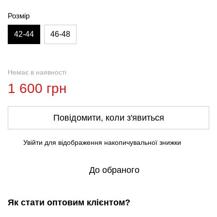
Розмір
42-44
46-48
Немає в наявності
1 600 грн
Повідомити, коли з'явиться
Увійти
для відображення накопичувальної знижки
%
До обраного
Як стати оптовим клієнтом?