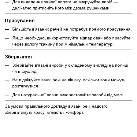
Для видалення зайвої вологи не викручуйте виріб —
делікатно притисніть його між двома рушниками.
Прасування
Більшість в’язаних речей не потребує прямого прасування.
Якщо необхідно, використовуйте відпарювач або прасуйте
через вологу тканину при мінімальній температурі.
Зберігання
Зберігайте в'язані вироби у складеному вигляді на полиці
чи в шухляді.
Не підвішуйте важкі речі на вішаку, оскільки вони можуть
розтягнутися.
Для натуральної вовни використовуйте засоби від молі.
За умови правильного догляду в'язані речі надовго
зберігатимуть красу, м’якість і комфорт.