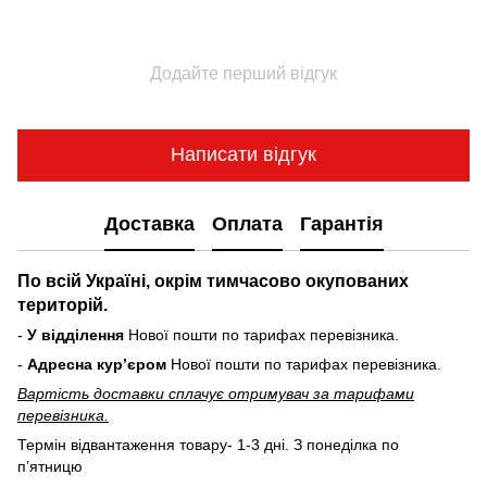
Додайте перший відгук
Написати відгук
Доставка
Оплата
Гарантія
По всій Україні, окрім тимчасово окупованих
територій.
-
У відділення
Нової пошти по тарифах перевізника.
-
Адресна курʼєром
Нової пошти по тарифах перевізника.
Вартість доставки cплачує отримувач за тарифами
перевізника.
Термін відвантаження товару- 1-3 дні. З понеділка по
пʼятницю