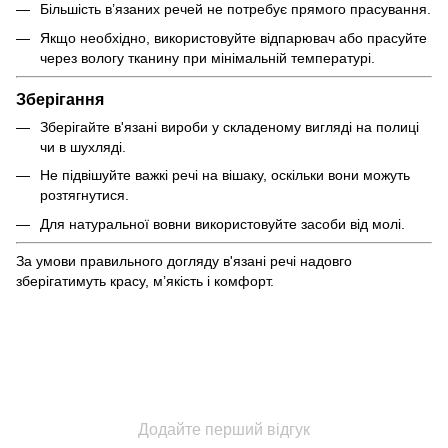
Більшість в’язаних речей не потребує прямого прасування.
Якщо необхідно, використовуйте відпарювач або прасуйте
через вологу тканину при мінімальній температурі.
Зберігання
Зберігайте в'язані вироби у складеному вигляді на полиці
чи в шухляді.
Не підвішуйте важкі речі на вішаку, оскільки вони можуть
розтягнутися.
Для натуральної вовни використовуйте засоби від молі.
За умови правильного догляду в'язані речі надовго
зберігатимуть красу, м’якість і комфорт.
Додайте перший відгук