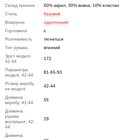
Склад тканини
60% акрил, 30% вовна, 10% еластан
Стиль
базовий
Візерунок
однотонний
Горловина
є
Розтяжимість
тягнеться
Тип рукава
втачний
Зріст моделі,
172
42-44
Параметри
81-65-93
моделі, 42-44
Розмір виробу
42-44
на моделі
Довжина
55
виробу, 42-44
Довжина
рукава
29
внутрішня, 42-
44
Довжина