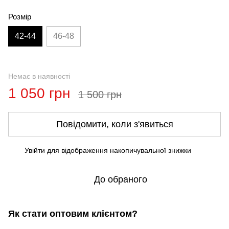
Розмір
42-44
46-48
Немає в наявності
1 050 грн
1 500 грн
Повідомити, коли з'явиться
Увійти
для відображення накопичувальної знижки
%
До обраного
Як стати оптовим клієнтом?