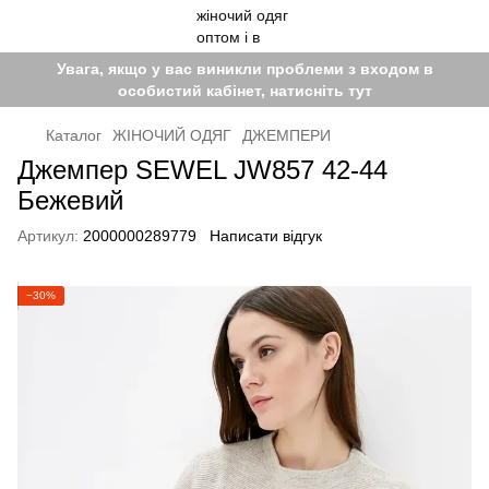
Увага, якщо у вас виникли проблеми з входом в
особистий кабінет, натисніть тут
Каталог
ЖІНОЧИЙ ОДЯГ
ДЖЕМПЕРИ
Джемпер SEWEL JW857 42-44
Бежевий
Артикул:
2000000289779
Написати відгук
−30%