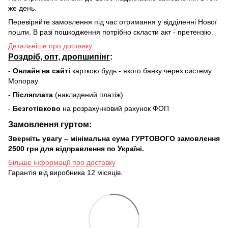
же день.
Перевіряйте замовлення під час отримання у відділенні Нової
пошти. В разі пошкодження потрібно скласти акт - претензію.
Детальніше про доставку:
Роздріб, опт, дропшипінг
:
-
Онлайн на сайті
карткою будь - якого банку через систему
Monopay
-
Післяплата
(накладений платіж)
-
Безготівково
на розрахунковий рахунок ФОП
Замовлення гуртом:
Зверніть увагу – мінімальна сума ГУРТОВОГО замовлення
2500 грн для відправлення по Україні.
Більше інформації про доставку
Гарантія від виробника 12 місяців.