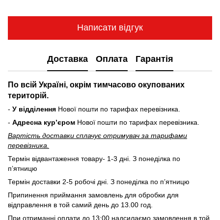
Написати відгук
Доставка
Оплата
Гарантія
По всій Україні, окрім тимчасово окупованих
територій.
-
У відділення
Нової пошти по тарифах перевізника.
-
Адресна курʼєром
Нової пошти по тарифах перевізника.
Вартість доставки cплачує отримувач за тарифами
перевізника.
Термін відвантаження товару- 1-3 дні. З понеділка по
пʼятницю
Термін доставки 2-5 робочі дні. З понеділка по пʼятницю
Припинення приймання замовлень для обробки для
відправлення в той самий день до 13.00 год.
При отриманні оплати до 13:00 надсилаємо замовлення в той