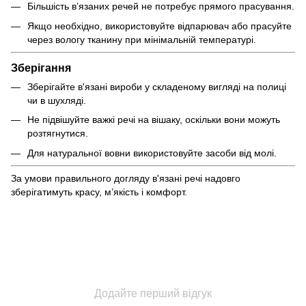
Більшість в’язаних речей не потребує прямого прасування.
Якщо необхідно, використовуйте відпарювач або прасуйте
через вологу тканину при мінімальній температурі.
Зберігання
Зберігайте в'язані вироби у складеному вигляді на полиці
чи в шухляді.
Не підвішуйте важкі речі на вішаку, оскільки вони можуть
розтягнутися.
Для натуральної вовни використовуйте засоби від молі.
За умови правильного догляду в'язані речі надовго
зберігатимуть красу, м’якість і комфорт.
Додайте перший відгук