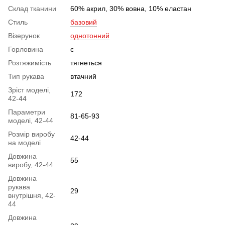
Склад тканини
60% акрил, 30% вовна, 10% еластан
Стиль
базовий
Візерунок
однотонний
Горловина
є
Розтяжимість
тягнеться
Тип рукава
втачний
Зріст моделі,
172
42-44
Параметри
81-65-93
моделі, 42-44
Розмір виробу
42-44
на моделі
Довжина
55
виробу, 42-44
Довжина
рукава
29
внутрішня, 42-
44
Довжина