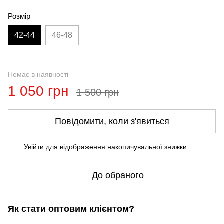
Розмір
42-44
46-48
Немає в наявності
1 050 грн
1 500 грн
Повідомити, коли з'явиться
Увійти
для відображення накопичувальної знижки
%
До обраного
Як стати оптовим клієнтом?