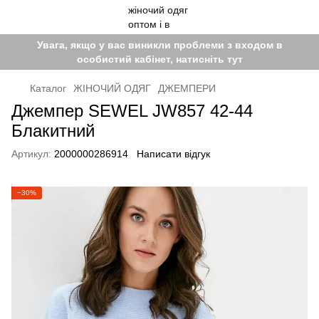
Увага, якщо у вас виникли проблеми з входом в
особистий кабінет, натисніть тут
Каталог
ЖІНОЧИЙ ОДЯГ
ДЖЕМПЕРИ
Джемпер SEWEL JW857 42-44
Блакитний
Артикул:
2000000286914
Написати відгук
−30%