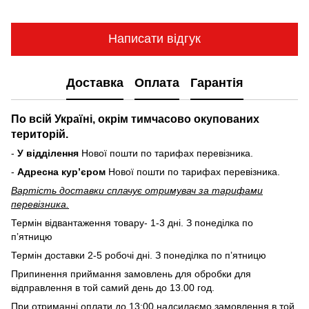
Написати відгук
Доставка
Оплата
Гарантія
По всій Україні, окрім тимчасово окупованих
територій.
-
У відділення
Нової пошти по тарифах перевізника.
-
Адресна курʼєром
Нової пошти по тарифах перевізника.
Вартість доставки cплачує отримувач за тарифами
перевізника.
Термін відвантаження товару- 1-3 дні. З понеділка по
пʼятницю
Термін доставки 2-5 робочі дні. З понеділка по пʼятницю
Припинення приймання замовлень для обробки для
відправлення в той самий день до 13.00 год.
При отриманні оплати до 13:00 надсилаємо замовлення в той