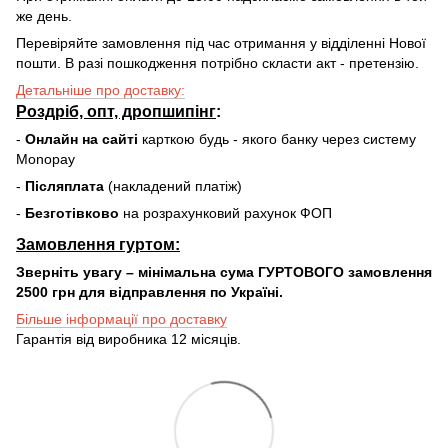
же день.
Перевіряйте замовлення під час отримання у відділенні Нової
пошти. В разі пошкодження потрібно скласти акт - претензію.
Детальніше про доставку:
Роздріб, опт, дропшипінг
:
-
Онлайн на сайті
карткою будь - якого банку через систему
Monopay
-
Післяплата
(накладений платіж)
-
Безготівково
на розрахунковий рахунок ФОП
Замовлення гуртом:
Зверніть увагу – мінімальна сума ГУРТОВОГО замовлення
2500 грн для відправлення по Україні.
Більше інформації про доставку
Гарантія від виробника 12 місяців.