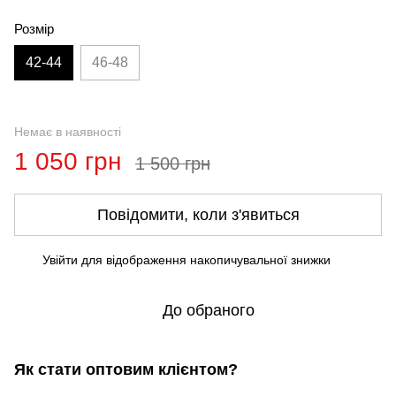
Розмір
42-44
46-48
Немає в наявності
1 050 грн
1 500 грн
Повідомити, коли з'явиться
Увійти
для відображення накопичувальної знижки
%
До обраного
Як стати оптовим клієнтом?