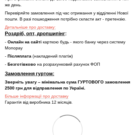
же день.
Перевіряйте замовлення під час отримання у відділенні Нової
пошти. В разі пошкодження потрібно скласти акт - претензію.
Детальніше про доставку:
Роздріб, опт, дропшипінг
:
-
Онлайн на сайті
карткою будь - якого банку через систему
Monopay
-
Післяплата
(накладений платіж)
-
Безготівково
на розрахунковий рахунок ФОП
Замовлення гуртом:
Зверніть увагу – мінімальна сума ГУРТОВОГО замовлення
2500 грн для відправлення по Україні.
Більше інформації про доставку
Гарантія від виробника 12 місяців.