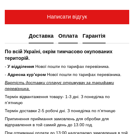
Написати відгук
Доставка
Оплата
Гарантія
По всій Україні, окрім тимчасово окупованих
територій.
-
У відділення
Нової пошти по тарифах перевізника.
-
Адресна курʼєром
Нової пошти по тарифах перевізника.
Вартість доставки cплачує отримувач за тарифами
перевізника.
Термін відвантаження товару- 1-3 дні. З понеділка по
пʼятницю
Термін доставки 2-5 робочі дні. З понеділка по пʼятницю
Припинення приймання замовлень для обробки для
відправлення в той самий день до 13.00 год.
При отриманні оплати до 13:00 надсилаємо замовлення в той