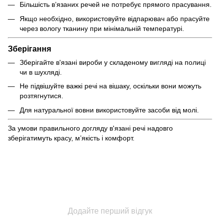
Більшість в’язаних речей не потребує прямого прасування.
Якщо необхідно, використовуйте відпарювач або прасуйте
через вологу тканину при мінімальній температурі.
Зберігання
Зберігайте в'язані вироби у складеному вигляді на полиці
чи в шухляді.
Не підвішуйте важкі речі на вішаку, оскільки вони можуть
розтягнутися.
Для натуральної вовни використовуйте засоби від молі.
За умови правильного догляду в'язані речі надовго
зберігатимуть красу, м’якість і комфорт.
Додайте перший відгук