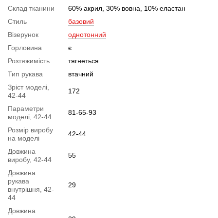
Склад тканини
60% акрил, 30% вовна, 10% еластан
Стиль
базовий
Візерунок
однотонний
Горловина
є
Розтяжимість
тягнеться
Тип рукава
втачний
Зріст моделі,
172
42-44
Параметри
81-65-93
моделі, 42-44
Розмір виробу
42-44
на моделі
Довжина
55
виробу, 42-44
Довжина
рукава
29
внутрішня, 42-
44
Довжина