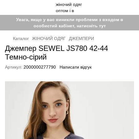
Увага, якщо у вас виникли проблеми з входом в
особистий кабінет, натисніть тут
Каталог
ЖІНОЧИЙ ОДЯГ
ДЖЕМПЕРИ
Джемпер SEWEL JS780 42-44
Темно-сірий
Артикул:
2000000277790
Написати відгук