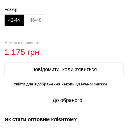
Розмір
42-44
46-48
Немає в наявності
1 175 грн
Повідомити, коли з'явиться
Увійти
для відображення накопичувальної знижки
%
До обраного
Як стати оптовим клієнтом?