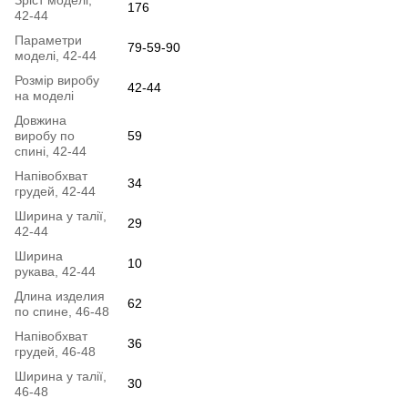
176
42-44
Параметри
79-59-90
моделі, 42-44
Розмір виробу
42-44
на моделі
Довжина
виробу по
59
спині, 42-44
Напівобхват
34
грудей, 42-44
Ширина у талії,
29
42-44
Ширина
10
рукава, 42-44
Длина изделия
62
по спине, 46-48
Напівобхват
36
грудей, 46-48
Ширина у талії,
30
46-48