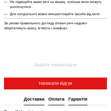
Не підвішуйте важкі речі на вішаку, оскільки вони можуть
розтягнутися.
Для натуральної вовни використовуйте засоби від молі.
За умови правильного догляду в'язані речі надовго
зберігатимуть красу, м’якість і комфорт.
Додайте перший відгук
Написати відгук
Доставка
Оплата
Гарантія