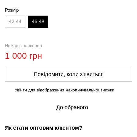
Розмір
42-44
46-48
Немає в наявності
1 000 грн
Повідомити, коли з'явиться
Увійти
для відображення накопичувальної знижки
%
До обраного
Як стати оптовим клієнтом?