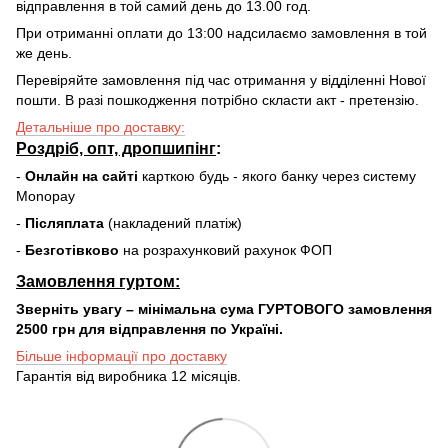
відправлення в той самий день до 13.00 год.
При отриманні оплати до 13:00 надсилаємо замовлення в той
же день.
Перевіряйте замовлення під час отримання у відділенні Нової
пошти. В разі пошкодження потрібно скласти акт - претензію.
Детальніше про доставку:
Роздріб, опт, дропшипінг
:
-
Онлайн на сайті
карткою будь - якого банку через систему
Monopay
-
Післяплата
(накладений платіж)
-
Безготівково
на розрахунковий рахунок ФОП
Замовлення гуртом:
Зверніть увагу – мінімальна сума ГУРТОВОГО замовлення
2500 грн для відправлення по Україні.
Більше інформації про доставку
Гарантія від виробника 12 місяців.