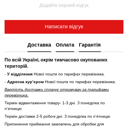
Додайте перший відгук
Написати відгук
Доставка
Оплата
Гарантія
По всій Україні, окрім тимчасово окупованих
територій.
-
У відділення
Нової пошти по тарифах перевізника.
-
Адресна курʼєром
Нової пошти по тарифах перевізника.
Вартість доставки cплачує отримувач за тарифами
перевізника.
Термін відвантаження товару- 1-3 дні. З понеділка по
пʼятницю
Термін доставки 2-5 робочі дні. З понеділка по пʼятницю
Припинення приймання замовлень для обробки для