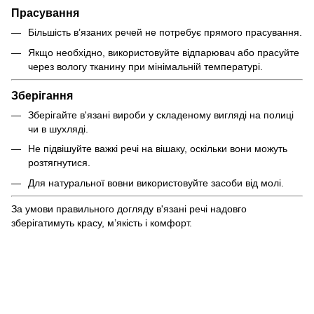
Прасування
Більшість в’язаних речей не потребує прямого прасування.
Якщо необхідно, використовуйте відпарювач або прасуйте
через вологу тканину при мінімальній температурі.
Зберігання
Зберігайте в'язані вироби у складеному вигляді на полиці
чи в шухляді.
Не підвішуйте важкі речі на вішаку, оскільки вони можуть
розтягнутися.
Для натуральної вовни використовуйте засоби від молі.
За умови правильного догляду в'язані речі надовго
зберігатимуть красу, м’якість і комфорт.