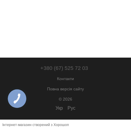
+380 (67) 525 72 03
Контакти
Повна версія сайту
© 2026
Укр
Рус
Інтернет-магазин створений з Хорошоп