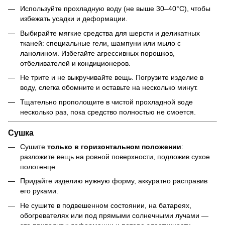
Используйте прохладную воду (не выше 30–40°C), чтобы
избежать усадки и деформации.
Выбирайте мягкие средства для шерсти и деликатных
тканей: специальные гели, шампуни или мыло с
ланолином. Избегайте агрессивных порошков,
отбеливателей и кондиционеров.
Не трите и не выкручивайте вещь. Погрузите изделие в
воду, слегка обомните и оставьте на несколько минут.
Тщательно прополощите в чистой прохладной воде
несколько раз, пока средство полностью не смоется.
Сушка
Сушите
только в горизонтальном положении
:
разложите вещь на ровной поверхности, подложив сухое
полотенце.
Придайте изделию нужную форму, аккуратно расправив
его руками.
Не сушите в подвешенном состоянии, на батареях,
обогревателях или под прямыми солнечными лучами —