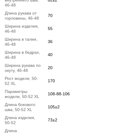
46-48
Длина рукава от
70
горловины, 46-48
Ширина изделия,
55
46-48
Ширина в талии,
36
46-48
Ширина в бедрах,
40
46-48
Ширина рукава по
20
окуту, 46-48
Рост модели, 50-
170
52 XL
Параметры
108-88-106
модели, 50-52 XL
Длина бокового
105±2
шва, 50-52 XL
Длина изделия,
73±2
50-52
Длина