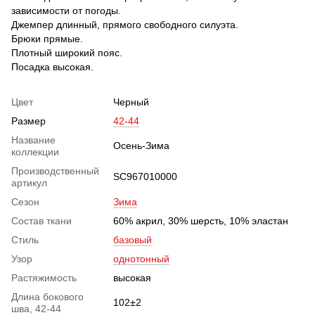
зависимости от погоды.
Джемпер длинный, прямого свободного силуэта.
Брюки прямые.
Плотный широкий пояс.
Посадка высокая.
Цвет
Черный
Размер
42-44
Название
Осень-Зима
коллекции
Производственный
SC967010000
артикул
Сезон
Зима
Состав ткани
60% акрил, 30% шерсть, 10% эластан
Стиль
базовый
Узор
однотонный
Растяжимость
высокая
Длина бокового
102±2
шва, 42-44