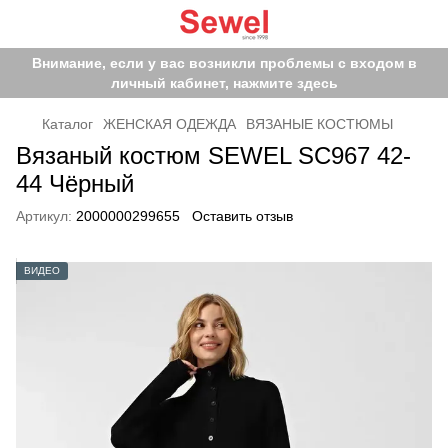
Внимание, если у вас возникли проблемы с входом в
личный кабинет, нажмите здесь
Каталог
ЖЕНСКАЯ ОДЕЖДА
ВЯЗАНЫЕ КОСТЮМЫ
Вязаный костюм SEWEL SC967 42-
44 Чёрный
Артикул:
2000000299655
Оставить отзыв
ВИДЕО