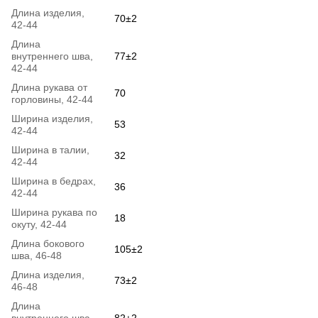
Длина изделия,
70±2
42-44
Длина
внутреннего шва,
77±2
42-44
Длина рукава от
70
горловины, 42-44
Ширина изделия,
53
42-44
Ширина в талии,
32
42-44
Ширина в бедрах,
36
42-44
Ширина рукава по
18
окуту, 42-44
Длина бокового
105±2
шва, 46-48
Длина изделия,
73±2
46-48
Длина
внутреннего шва,
82±2