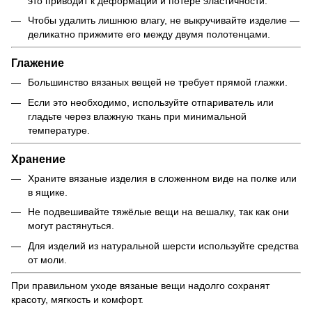
это приводит к деформации и потере эластичности.
Чтобы удалить лишнюю влагу, не выкручивайте изделие —
деликатно прижмите его между двумя полотенцами.
Глажение
Большинство вязаных вещей не требует прямой глажки.
Если это необходимо, используйте отпариватель или
гладьте через влажную ткань при минимальной
температуре.
Хранение
Храните вязаные изделия в сложенном виде на полке или
в ящике.
Не подвешивайте тяжёлые вещи на вешалку, так как они
могут растянуться.
Для изделий из натуральной шерсти используйте средства
от моли.
При правильном уходе вязаные вещи надолго сохранят
красоту, мягкость и комфорт.