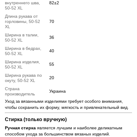
внутреннего шва,
82±2
50-52 XL
Длина рукава от
горловины, 50-52
70
XL
Ширина в талии,
36
50-52 XL
Ширина в бедрах,
40
50-52 XL
Ширина изделия,
55
50-52 XL
Ширина рукава по
20
окуту, 50-52 XL
Страна
Украина
производитель
Уход за вязанными изделиями требует особого внимания,
чтобы сохранить их форму, мягкость и привлекательный вид.
Стирка (только вручную)
Ручная стирка
является лучшим и наиболее деликатным
способом ухода за большинством вязаных изделий.