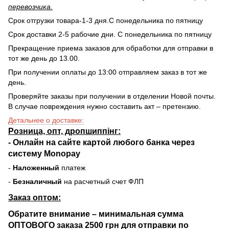
перевозчика.
Срок отгрузки товара-1-3 дня.С понедельника по пятницу
Срок доставки 2-5 рабочие дни. С понедельника по пятницу
Прекращение приема заказов для обработки для отправки в
тот же день до 13.00.
При получении оплаты до 13:00 отправляем заказ в тот же
день.
Проверяйте заказы при получении в отделении Новой почты.
В случае повреждения нужно составить акт – претензию.
Детальнее о доставке:
Розница, опт, дропшиппінг:
-
Онлайн на сайте
картой любого банка через
систему Monopay
-
Наложенный
платеж
-
Безналичный
на расчетный счет ФЛП
Заказ оптом:
Обратите внимание – минимальная сумма
ОПТОВОГО заказа 2500 грн для отправки по