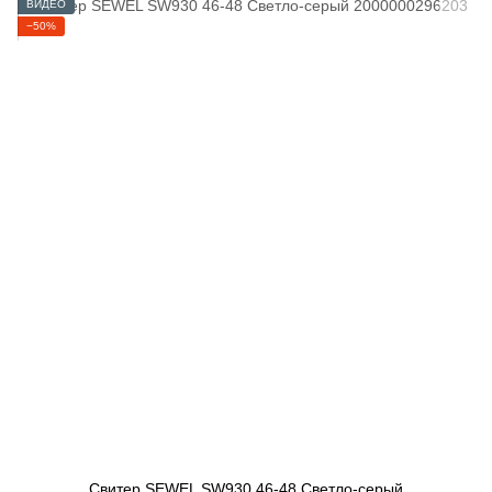
ВИДЕО
−50%
Свитер SEWEL SW930 46-48 Светло-серый