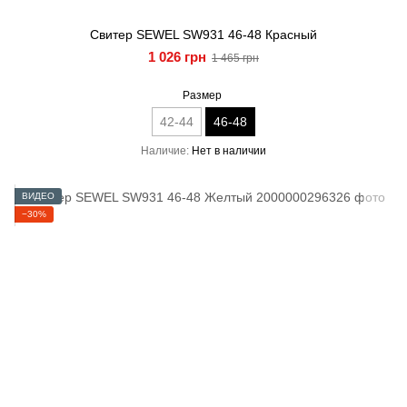
Свитер SEWEL SW931 46-48 Красный
1 026 грн
1 465 грн
Размер
42-44
46-48
Наличие
Нет в наличии
ВИДЕО
−30%