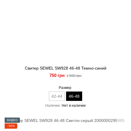
Свитер SEWEL SW928 46-48 Темно-синий
750 грн
1 500 грн
Размер
42-44
46-48
Наличие
Нет в наличии
ВИДЕО
−50%