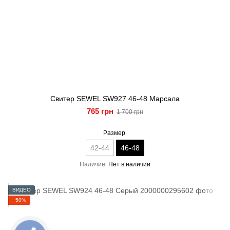
Свитер SEWEL SW927 46-48 Марсала
765 грн
1 700 грн
Размер
42-44
46-48
Наличие
Нет в наличии
ВИДЕО
−50%