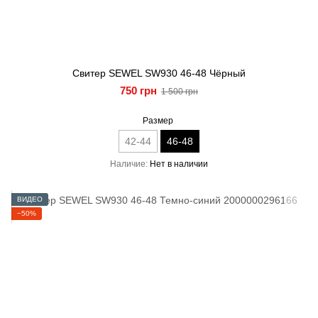
Свитер SEWEL SW930 46-48 Чёрный
750 грн
1 500 грн
Размер
42-44
46-48
Наличие
Нет в наличии
ВИДЕО
−50%