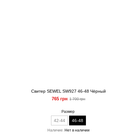
Свитер SEWEL SW927 46-48 Чёрный
765 грн
1 700 грн
Размер
42-44
46-48
Наличие
Нет в наличии