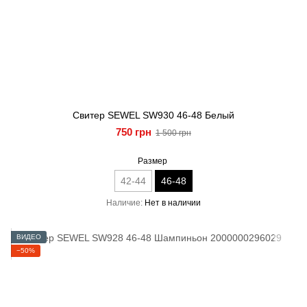
Свитер SEWEL SW930 46-48 Белый
750 грн
1 500 грн
Размер
42-44
46-48
Наличие
Нет в наличии
ВИДЕО
−50%