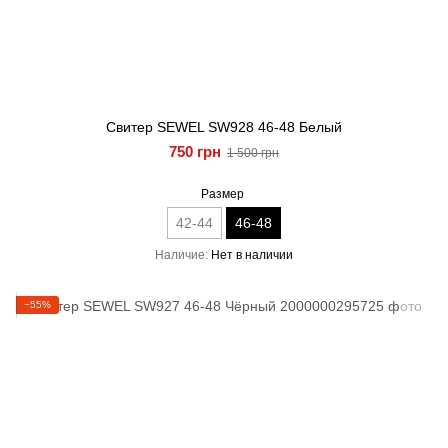
Свитер SEWEL SW928 46-48 Белый
750 грн
1 500 грн
Размер
42-44
46-48
Наличие
Нет в наличии
−55%