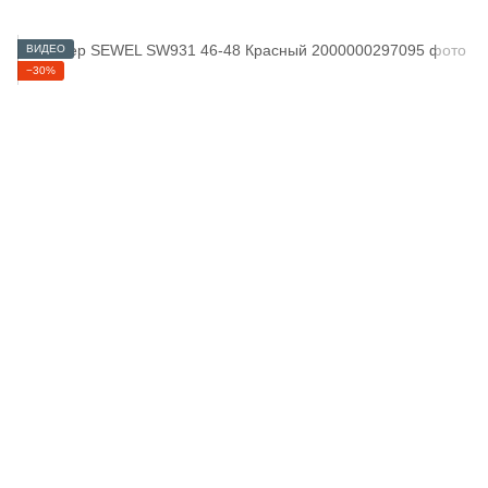
ВИДЕО
−30%