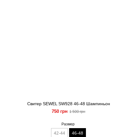
Свитер SEWEL SW928 46-48 Шампиньон
750 грн
1 500 грн
Размер
42-44
46-48