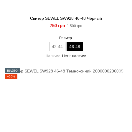
Свитер SEWEL SW928 46-48 Чёрный
750 грн
1 500 грн
Размер
42-44
46-48
Наличие
Нет в наличии
ВИДЕО
−50%