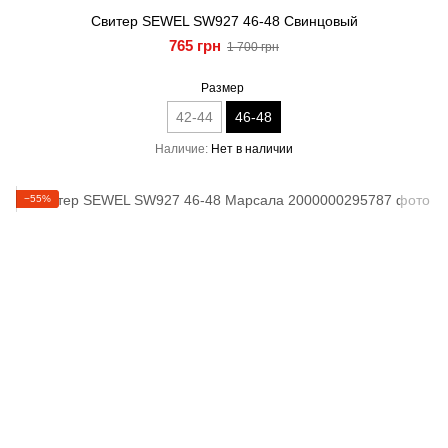
Свитер SEWEL SW927 46-48 Свинцовый
765 грн
1 700 грн
Размер
42-44
46-48
Наличие
Нет в наличии
−55%