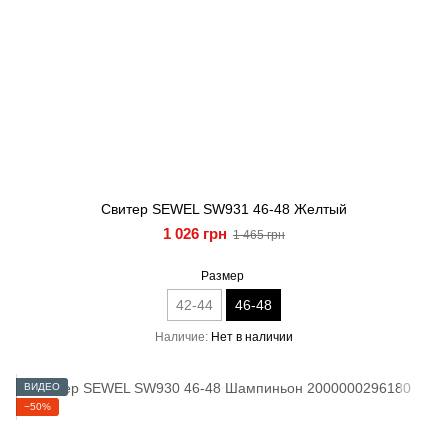
Свитер SEWEL SW931 46-48 Желтый
1 026 грн
1 465 грн
Размер
42-44
46-48
Наличие
Нет в наличии
ВИДЕО
−50%