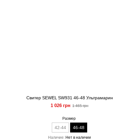
Свитер SEWEL SW931 46-48 Ультрамарин
1 026 грн
1 465 грн
Размер
42-44
46-48
Наличие
Нет в наличии